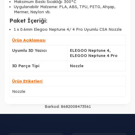
Maksimum Baskı Sıcaklığı: 300°C
Uygulanabilir Malzeme: PLA, ABS, TPU, PETG, Ahşap,
Mermer, Naylon vb.
Paket İçeriği:
1 x 0.6mm Elegoo Neptune 4/ 4 Pro Uyumlu CSA Nozzle
Ürün Açıklaması
Uyumlu 3D Yazıcı
ELEGOO Neptune 4,
ELEGOO Neptune 4 Pro
3D Parça Tipi
Nozzle
Ürün Etiketleri
Nozzle
Barkod:
8682008473561