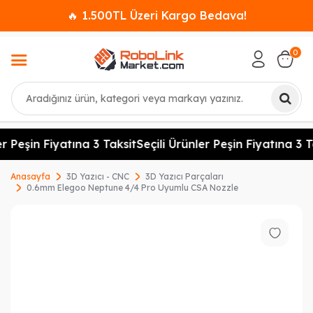
🔥 1.500TL Üzeri Kargo Bedava!
0
Ara
r Peşin Fiyatına 3 Taksit
Seçili Ürünler Peşin Fiyatına 3 T
Anasayfa
3D Yazıcı - CNC
3D Yazıcı Parçaları
0.6mm Elegoo Neptune 4/4 Pro Uyumlu CSA Nozzle