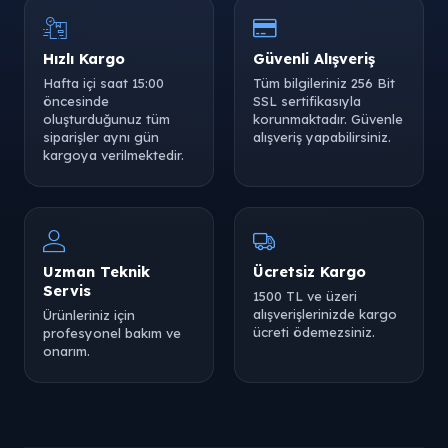
Hızlı Kargo
Güvenli Alışveriş
Hafta içi saat 15:00
Tüm bilgileriniz 256 Bit
öncesinde
SSL sertifikasıyla
oluşturduğunuz tüm
korunmaktadır. Güvenle
siparişler aynı gün
alışveriş yapabilirsiniz.
kargoya verilmektedir.
Uzman Teknik
Ücretsiz Kargo
Servis
1500 TL ve üzeri
alışverişlerinizde kargo
Ürünleriniz için
ücreti ödemezsiniz.
profesyonel bakım ve
onarım.