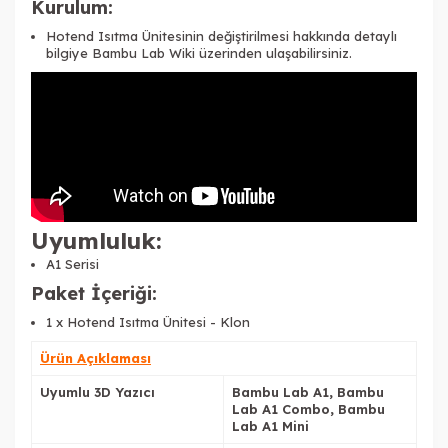
Kurulum:
Hotend Isıtma Ünitesinin değiştirilmesi hakkında detaylı
bilgiye
Bambu Lab Wiki
üzerinden ulaşabilirsiniz.
Uyumluluk:
A1 Serisi
Paket İçeriği:
1 x Hotend Isıtma Ünitesi - Klon
Ürün Açıklaması
Uyumlu 3D Yazıcı
Bambu Lab A1, Bambu
Lab A1 Combo, Bambu
Lab A1 Mini