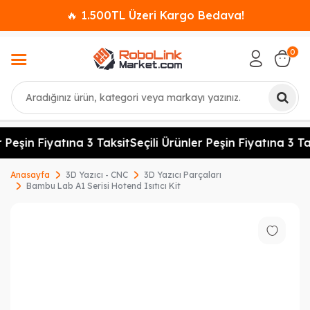
🔥 1.500TL Üzeri Kargo Bedava!
0
Ara
 Peşin Fiyatına 3 Taksit
Seçili Ürünler Peşin Fiyatına 3 Ta
Anasayfa
3D Yazıcı - CNC
3D Yazıcı Parçaları
Bambu Lab A1 Serisi Hotend Isıtıcı Kit