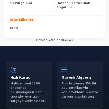
3D Parça Tipi
Hotend - Isıtıcı Blok -
Soğutucu
Ürün Etiketleri
Isıtıcı
Barkod:
6975337034322
Hızlı Kargo
Güvenli Alışveriş
Hafta içi saat 15:00
Tüm bilgileriniz 256 Bit
öncesinde
SSL sertifikasıyla
oluşturduğunuz tüm
korunmaktadır. Güvenle
siparişler aynı gün
alışveriş yapabilirsiniz.
kargoya verilmektedir.