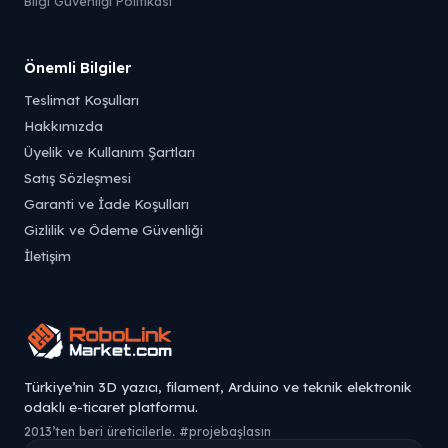
Bilgi Güvenliği Politikası
Önemli Bilgiler
Teslimat Koşulları
Hakkımızda
Üyelik ve Kullanım Şartları
Satış Sözleşmesi
Garanti ve İade Koşulları
Gizlilik ve Ödeme Güvenliği
İletişim
Türkiye’nin 3D yazıcı, filament, Arduino ve teknik elektronik
odaklı e-ticaret platformu.
2013’ten beri üreticilerle. #projebaşlasın