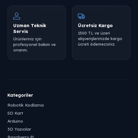
Uzman Teknik
Ücretsiz Kargo
Servis
1500 TL ve üzeri
alışverişlerinizde kargo
Ürünleriniz için
ücreti ödemezsiniz.
profesyonel bakım ve
onarım.
Kategoriler
Robotik Kodlama
SD Kart
Arduino
3D Yazıcılar
Raspberry Pi