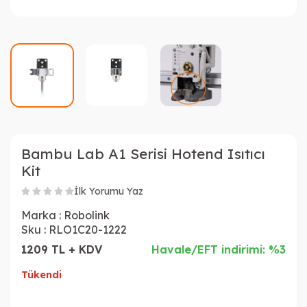
Bambu Lab A1 Serisi Hotend Isıtıcı
Kit
İlk Yorumu Yaz
Marka :
Robolink
Sku :
RLO1C20-1222
1209 TL + KDV
Havale/EFT indirimi: %3
Tükendi