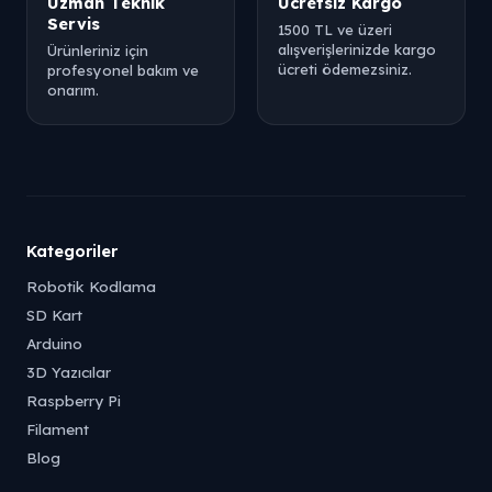
Uzman Teknik
Ücretsiz Kargo
Servis
1500 TL ve üzeri
alışverişlerinizde kargo
Ürünleriniz için
ücreti ödemezsiniz.
profesyonel bakım ve
onarım.
Kategoriler
Robotik Kodlama
SD Kart
Arduino
3D Yazıcılar
Raspberry Pi
Filament
Blog