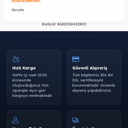
Nozzle
Barkod:
8682008432803
Hızlı Kargo
Güvenli Alışveriş
Hafta içi saat 15:00
Tüm bilgileriniz 256 Bit
öncesinde
SSL sertifikasıyla
oluşturduğunuz tüm
korunmaktadır. Güvenle
siparişler aynı gün
alışveriş yapabilirsiniz.
kargoya verilmektedir.