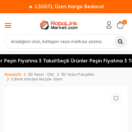
🔥 1.500TL Üzeri Kargo Bedava!
0
Ara
r Peşin Fiyatına 3 Taksit
Seçili Ürünler Peşin Fiyatına 3 Ta
Anasayfa
3D Yazıcı - CNC
3D Yazıcı Parçaları
0.8mm Volcano Nozzle -3mm