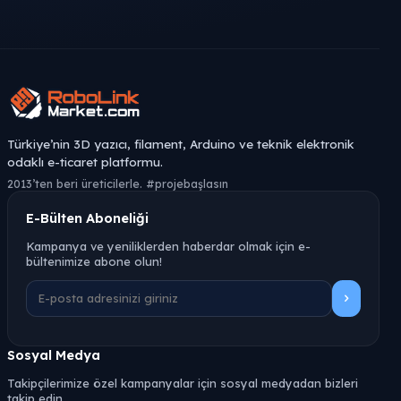
Türkiye’nin 3D yazıcı, filament, Arduino ve teknik elektronik
odaklı e-ticaret platformu.
2013’ten beri üreticilerle. #projebaşlasın
E-Bülten Aboneliği
Kampanya ve yeniliklerden haberdar olmak için e-
bültenimize abone olun!
Sosyal Medya
Takipçilerimize özel kampanyalar için sosyal medyadan bizleri
takip edin.