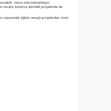
abilir. Harici mikrodenetleyici
an modül, batarya destekli projelerde de
ısı sayesinde eğitim amaçlı projelerden ticari