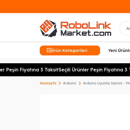
Ara
Ürün Kategorileri
Yeni Ürünl
r Peşin Fiyatına 3 Taksit
Seçili Ürünler Peşin Fiyatına 3 T
Anasayfa
Arduino
Arduino Uyumlu Sensör - M