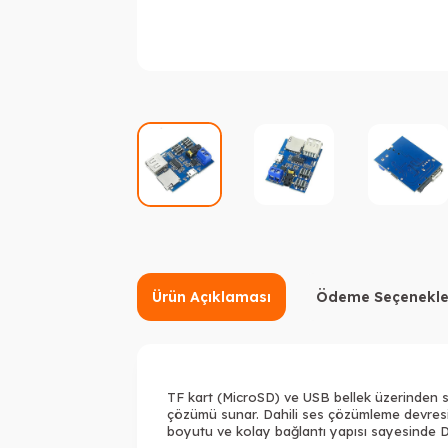
Ürün Açıklaması
Ödeme Seçenekle
TF kart (MicroSD) ve USB bellek üzerinden 
çözümü sunar. Dahili ses çözümleme devresi 
boyutu ve kolay bağlantı yapısı sayesinde DIY 