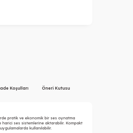
İade Koşulları
Öneri Kutusu
erde pratik ve ekonomik bir ses oynatma
arici ses sistemlerine aktarabilir. Kompakt
uygulamalarda kullanılabilir.