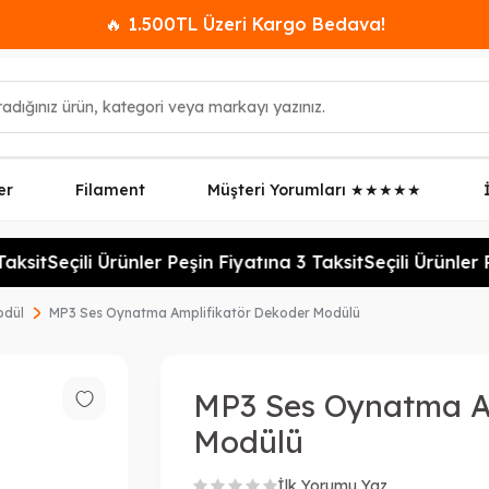
🔥 1.500TL Üzeri Kargo Bedava!
er
Filament
Müşteri Yorumları ★★★★★
aksit
Seçili Ürünler Peşin Fiyatına 3 Taksit
Seçili Ürünler P
odül
MP3 Ses Oynatma Amplifikatör Dekoder Modülü
MP3 Ses Oynatma A
Modülü
İlk Yorumu Yaz