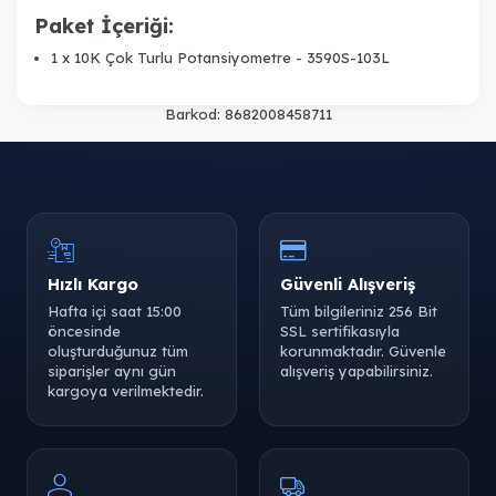
Paket İçeriği:
1 x 10K Çok Turlu Potansiyometre - 3590S-103L
Barkod:
8682008458711
Hızlı Kargo
Güvenli Alışveriş
Hafta içi saat 15:00
Tüm bilgileriniz 256 Bit
öncesinde
SSL sertifikasıyla
oluşturduğunuz tüm
korunmaktadır. Güvenle
siparişler aynı gün
alışveriş yapabilirsiniz.
kargoya verilmektedir.