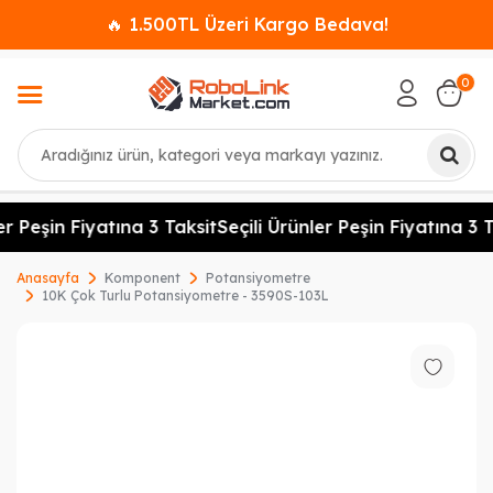
🔥 1.500TL Üzeri Kargo Bedava!
0
Ara
r Peşin Fiyatına 3 Taksit
Seçili Ürünler Peşin Fiyatına 3 T
Anasayfa
Komponent
Potansiyometre
10K Çok Turlu Potansiyometre - 3590S-103L