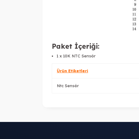
Paket İçeriği:
1 x 10K NTC Sensör
Ürün Etiketleri
Ntc Sensör