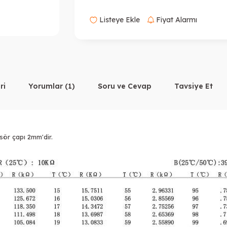
Listeye Ekle
Fiyat Alarmı
ri
Yorumlar (1)
Soru ve Cevap
Tavsiye Et
ör çapı 2mm'dir.