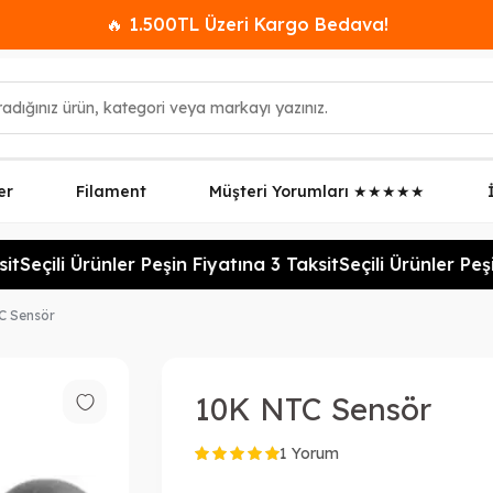
🔥 1.500TL Üzeri Kargo Bedava!
er
Filament
Müşteri Yorumları ★★★★★
t
Seçili Ürünler Peşin Fiyatına 3 Taksit
Seçili Ürünler Peşin
C Sensör
10K NTC Sensör
1 Yorum