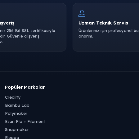
ışveriş
Uzman Teknik Servis
iniz 256 Bit SSL sertifikasıyla
Ürünleriniz için profesyonel b
ır. Güvenle alışveriş
onarım.
z.
Popüler Markalar
Creality
Bambu Lab
Polymaker
Esun Pla + Filament
Snapmaker
Elegoo