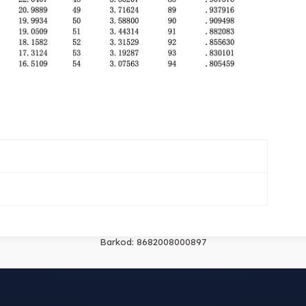
Barkod:
8682008000897