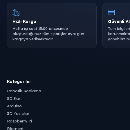
Hızlı Kargo
Güvenli Al
Hafta içi saat 15:00 öncesinde
Tüm bilgiler
oluşturduğunuz tüm siparişler aynı gün
korunmaktad
kargoya verilmektedir.
yapabilirsini
Kategoriler
Robotik Kodlama
SD Kart
Arduino
3D Yazıcılar
Raspberry Pi
Filament