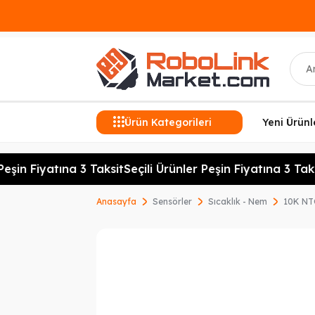
Ara
Ürün Kategorileri
Yeni Ürünl
eşin Fiyatına 3 Taksit
Seçili Ürünler Peşin Fiyatına 3 Taksi
Anasayfa
Sensörler
Sıcaklık - Nem
10K NT