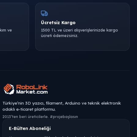
Ücretsiz Kargo
akım ve
1500 TL ve üzeri alışverişlerinizde kargo
ücreti ödemezsiniz.
Türkiye’nin 3D yazıcı, filament, Arduino ve teknik elektronik
odaklı e-ticaret platformu.
2013’ten beri üreticilerle. #projebaşlasın
E-Bülten Aboneliği