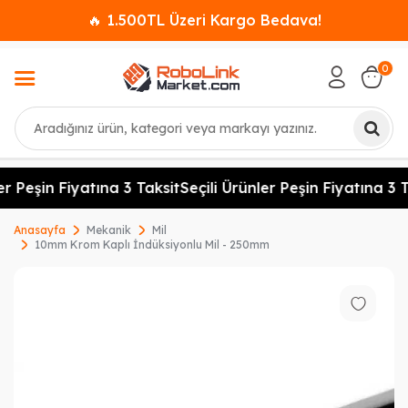
🔥 1.500TL Üzeri Kargo Bedava!
0
Ara
er Peşin Fiyatına 3 Taksit
Seçili Ürünler Peşin Fiyatına 3 T
Anasayfa
Mekanik
Mil
10mm Krom Kaplı İndüksiyonlu Mil - 250mm