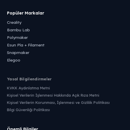
Popüler Markalar
Creality
Bambu Lab
Polymaker
Esun Pla + Filament
Snapmaker
Elegoo
Yasal Bilgilendirmeler
KVKK Aydınlatma Metni
Kişisel Verilerin İşlenmesi Hakkında Açık Rıza Metni
Kişisel Verilerin Korunması, İşlenmesi ve Gizlilik Politikası
Bilgi Güvenliği Politikası
Önemli Bilgiler