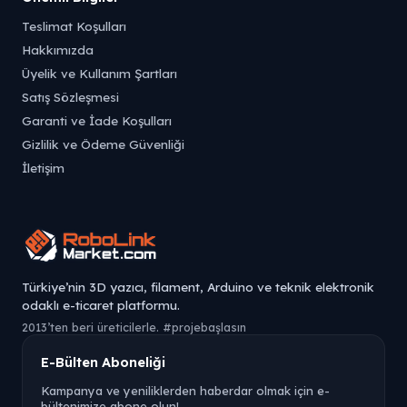
Teslimat Koşulları
Hakkımızda
Üyelik ve Kullanım Şartları
Satış Sözleşmesi
Garanti ve İade Koşulları
Gizlilik ve Ödeme Güvenliği
İletişim
Türkiye’nin 3D yazıcı, filament, Arduino ve teknik elektronik
odaklı e-ticaret platformu.
2013’ten beri üreticilerle. #projebaşlasın
E-Bülten Aboneliği
Kampanya ve yeniliklerden haberdar olmak için e-
bültenimize abone olun!