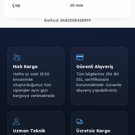
Çap
10 mm
Barkod:
8682008428899
Hızlı Kargo
Güvenli Alışveriş
Hafta içi saat 15:00
Tüm bilgileriniz 256 Bit
öncesinde
SSL sertifikasıyla
oluşturduğunuz tüm
korunmaktadır. Güvenle
siparişler aynı gün
alışveriş yapabilirsiniz.
kargoya verilmektedir.
Uzman Teknik
Ücretsiz Kargo