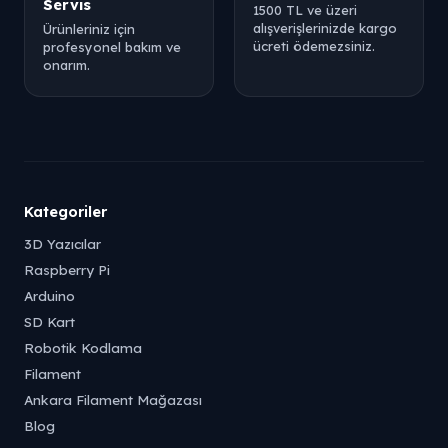
Servis
1500 TL ve üzeri
alışverişlerinizde kargo
Ürünleriniz için
ücreti ödemezsiniz.
profesyonel bakım ve
onarım.
Kategoriler
3D Yazıcılar
Raspberry Pi
Arduino
SD Kart
Robotik Kodlama
Filament
Ankara Filament Mağazası
Blog