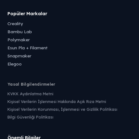
Popüler Markalar
Creality
Bambu Lab
Polymaker
Esun Pla + Filament
Snapmaker
Elegoo
Yasal Bilgilendirmeler
KVKK Aydınlatma Metni
Kişisel Verilerin İşlenmesi Hakkında Açık Rıza Metni
Kişisel Verilerin Korunması, İşlenmesi ve Gizlilik Politikası
Bilgi Güvenliği Politikası
Önemli Bilgiler