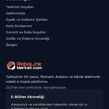
Teslimat Koşulları
Hakkımızda
Üyelik ve Kullanım Şartları
Satış Sözleşmesi
Garanti ve İade Koşulları
Gizlilik ve Ödeme Güvenliği
İletişim
Türkiye’nin 3D yazıcı, filament, Arduino ve teknik elektronik
odaklı e-ticaret platformu.
2013’ten beri üreticilerle. #projebaşlasın
E-Bülten Aboneliği
Kampanya ve yeniliklerden haberdar olmak için e-
bültenimize abone olun!