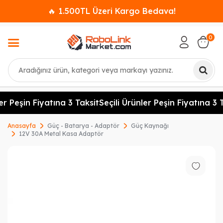
🔥 1.500TL Üzeri Kargo Bedava!
0
Ara
er Peşin Fiyatına 3 Taksit
Seçili Ürünler Peşin Fiyatına 3 T
Anasayfa
Güç - Batarya - Adaptör
Güç Kaynağı
12V 30A Metal Kasa Adaptör