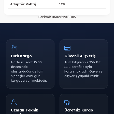
Adaptör Voltaj
12V
Barkod:
8682122010185
Hızlı Kargo
Güvenli Alışveriş
Hafta içi saat 15:00
Tüm bilgileriniz 256 Bit
öncesinde
SSL sertifikasıyla
oluşturduğunuz tüm
korunmaktadır. Güvenle
siparişler aynı gün
alışveriş yapabilirsiniz.
kargoya verilmektedir.
Uzman Teknik
Ücretsiz Kargo