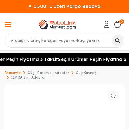
🔥 1.500TL Üzeri Kargo Bedava!
0
Ara
er Peşin Fiyatına 3 Taksit
Seçili Ürünler Peşin Fiyatına 3 T
Anasayfa
Güç - Batarya - Adaptör
Güç Kaynağı
12V 3A Slim Adaptör