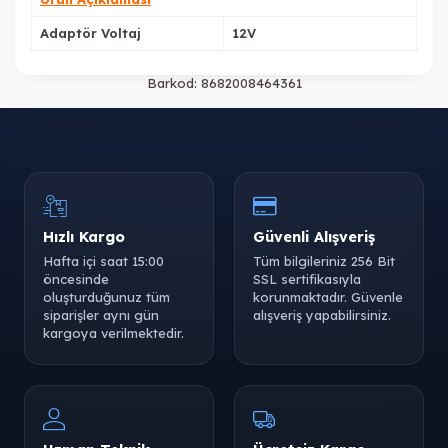
Adaptör Voltaj
12V
Barkod:
8682008464361
Hızlı Kargo
Güvenli Alışveriş
Hafta içi saat 15:00
Tüm bilgileriniz 256 Bit
öncesinde
SSL sertifikasıyla
oluşturduğunuz tüm
korunmaktadır. Güvenle
siparişler aynı gün
alışveriş yapabilirsiniz.
kargoya verilmektedir.