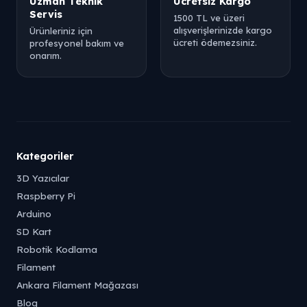
Uzman Teknik
Ücretsiz Kargo
Servis
1500 TL ve üzeri
alışverişlerinizde kargo
Ürünleriniz için
ücreti ödemezsiniz.
profesyonel bakım ve
onarım.
Kategoriler
3D Yazıcılar
Raspberry Pi
Arduino
SD Kart
Robotik Kodlama
Filament
Ankara Filament Mağazası
Blog