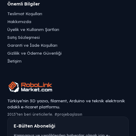
Önemli Bilgiler
Teslimat Koşulları
Hakkımızda
Üyelik ve Kullanım Şartları
Satış Sözleşmesi
Garanti ve İade Koşulları
Gizlilik ve Ödeme Güvenliği
İletişim
Türkiye’nin 3D yazıcı, filament, Arduino ve teknik elektronik
odaklı e-ticaret platformu.
2013’ten beri üreticilerle. #projebaşlasın
E-Bülten Aboneliği
Kampanya ve yeniliklerden haberdar olmak için e-