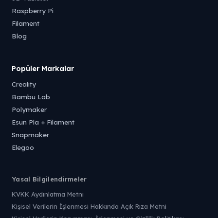
Raspberry Pi
Filament
Blog
Popüler Markalar
Creality
Bambu Lab
Polymaker
Esun Pla + Filament
Snapmaker
Elegoo
Yasal Bilgilendirmeler
KVKK Aydınlatma Metni
Kişisel Verilerin İşlenmesi Hakkında Açık Rıza Metni