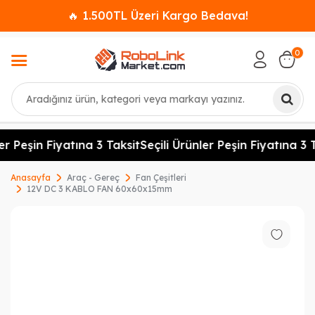
🔥 1.500TL Üzeri Kargo Bedava!
0
Ara
er Peşin Fiyatına 3 Taksit
Seçili Ürünler Peşin Fiyatına 3 T
Anasayfa
Araç - Gereç
Fan Çeşitleri
12V DC 3 KABLO FAN 60x60x15mm