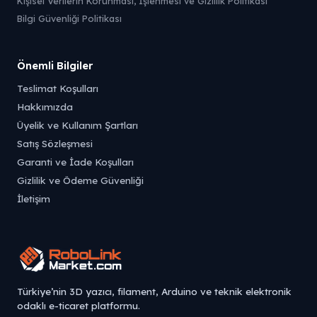
Kişisel Verilerin Korunması, İşlenmesi ve Gizlilik Politikası
Bilgi Güvenliği Politikası
Önemli Bilgiler
Teslimat Koşulları
Hakkımızda
Üyelik ve Kullanım Şartları
Satış Sözleşmesi
Garanti ve İade Koşulları
Gizlilik ve Ödeme Güvenliği
İletişim
Türkiye’nin 3D yazıcı, filament, Arduino ve teknik elektronik
odaklı e-ticaret platformu.