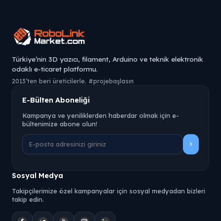
Türkiye’nin 3D yazıcı, filament, Arduino ve teknik elektronik
odaklı e-ticaret platformu.
2013’ten beri üreticilerle. #projebaşlasın
E-Bülten Aboneliği
Kampanya ve yeniliklerden haberdar olmak için e-
bültenimize abone olun!
Sosyal Medya
Takipçilerimize özel kampanyalar için sosyal medyadan bizleri
takip edin.