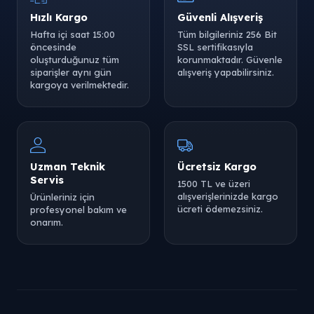
Hızlı Kargo
Güvenli Alışveriş
Hafta içi saat 15:00
Tüm bilgileriniz 256 Bit
öncesinde
SSL sertifikasıyla
oluşturduğunuz tüm
korunmaktadır. Güvenle
siparişler aynı gün
alışveriş yapabilirsiniz.
kargoya verilmektedir.
Uzman Teknik
Ücretsiz Kargo
Servis
1500 TL ve üzeri
alışverişlerinizde kargo
Ürünleriniz için
ücreti ödemezsiniz.
profesyonel bakım ve
onarım.