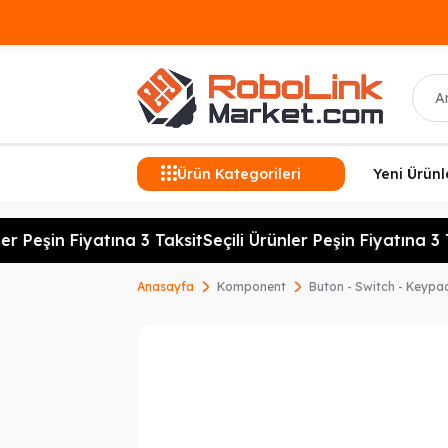
Ara
Ürün Kategorileri
Yeni Ürünl
r Peşin Fiyatına 3 Taksit
Seçili Ürünler Peşin Fiyatına 3 Ta
Anasayfa
Komponent
Buton - Switch - Keypa