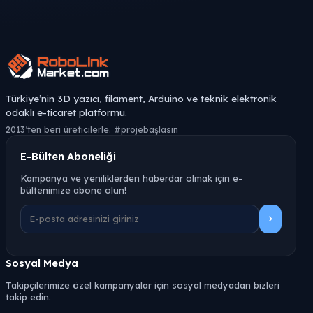
Türkiye’nin 3D yazıcı, filament, Arduino ve teknik elektronik
odaklı e-ticaret platformu.
2013’ten beri üreticilerle. #projebaşlasın
E-Bülten Aboneliği
Kampanya ve yeniliklerden haberdar olmak için e-
bültenimize abone olun!
Sosyal Medya
Takipçilerimize özel kampanyalar için sosyal medyadan bizleri
takip edin.