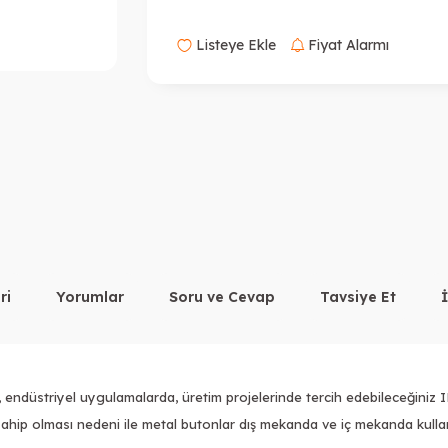
Listeye Ekle
Fiyat Alarmı
ri
Yorumlar
Soru ve Cevap
Tavsiye Et
, endüstriyel uygulamalarda, üretim projelerinde tercih edebileceğiniz 
ahip olması nedeni ile metal butonlar dış mekanda ve iç mekanda kull