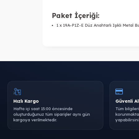
Paket İçeriği:
1 x 19A-P1Z-E Düz Anahtarlı Işıklı Metal 
Hızlı Kargo
Güvenli Al
Hafta içi saat 15:00 öncesinde
Tüm bilgiler
oluşturduğunuz tüm siparişler aynı gün
korunmaktad
kargoya verilmektedir.
yapabilirsini