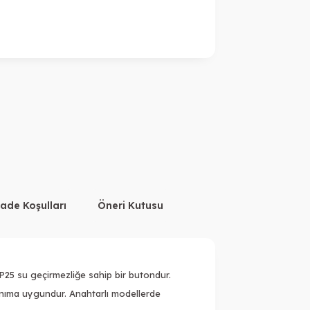
İade Koşulları
Öneri Kutusu
IP25 su geçirmezliğe sahip bir butondur.
anıma uygundur. Anahtarlı modellerde