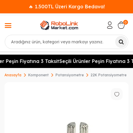
🔥 1.500TL Üzeri Kargo Bedava!
0
Ara
er Peşin Fiyatına 3 Taksit
Seçili Ürünler Peşin Fiyatına 3 T
Anasayfa
Komponent
Potansiyometre
22K Potansiyometre