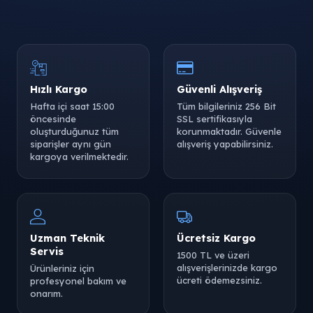
Hızlı Kargo
Güvenli Alışveriş
Hafta içi saat 15:00
Tüm bilgileriniz 256 Bit
öncesinde
SSL sertifikasıyla
oluşturduğunuz tüm
korunmaktadır. Güvenle
siparişler aynı gün
alışveriş yapabilirsiniz.
kargoya verilmektedir.
Uzman Teknik
Ücretsiz Kargo
Servis
1500 TL ve üzeri
alışverişlerinizde kargo
Ürünleriniz için
ücreti ödemezsiniz.
profesyonel bakım ve
onarım.