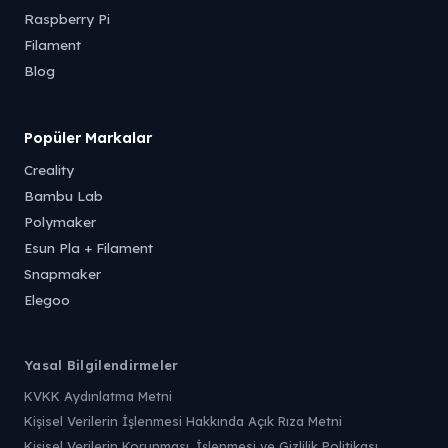
Raspberry Pi
Filament
Blog
Popüler Markalar
Creality
Bambu Lab
Polymaker
Esun Pla + Filament
Snapmaker
Elegoo
Yasal Bilgilendirmeler
KVKK Aydınlatma Metni
Kişisel Verilerin İşlenmesi Hakkında Açık Rıza Metni
Kişisel Verilerin Korunması, İşlenmesi ve Gizlilik Politikası