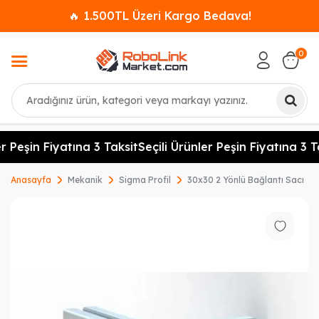
🔥 1.500TL Üzeri Kargo Bedava!
0
Ara
r Peşin Fiyatına 3 Taksit
Seçili Ürünler Peşin Fiyatına 3 Ta
Anasayfa
Mekanik
Sigma Profil
30x30 2 Yönlü Bağlantı Sacı