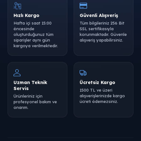
Hızlı Kargo
Güvenli Alışveriş
Hafta içi saat 15:00
Tüm bilgileriniz 256 Bit
öncesinde
SSL sertifikasıyla
oluşturduğunuz tüm
korunmaktadır. Güvenle
siparişler aynı gün
alışveriş yapabilirsiniz.
kargoya verilmektedir.
Uzman Teknik
Ücretsiz Kargo
Servis
1500 TL ve üzeri
alışverişlerinizde kargo
Ürünleriniz için
ücreti ödemezsiniz.
profesyonel bakım ve
onarım.