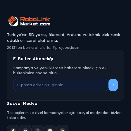
Türkiye’nin 3D yazıcı, filament, Arduino ve teknik elektronik
odaklı e-ticaret platformu.
2013’ten beri üreticilerle. #projebaşlasın
E-Bülten Aboneliği
Kampanya ve yeniliklerden haberdar olmak için e-
bültenimize abone olun!
Sosyal Medya
Takipçilerimize özel kampanyalar için sosyal medyadan bizleri
takip edin.