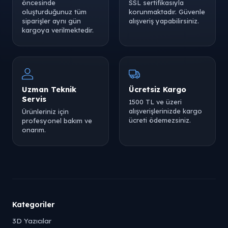
öncesinde
SSL sertifikasıyla
oluşturduğunuz tüm
korunmaktadır. Güvenle
siparişler aynı gün
alışveriş yapabilirsiniz.
kargoya verilmektedir.
Uzman Teknik
Ücretsiz Kargo
Servis
1500 TL ve üzeri
alışverişlerinizde kargo
Ürünleriniz için
ücreti ödemezsiniz.
profesyonel bakım ve
onarım.
Kategoriler
3D Yazıcılar