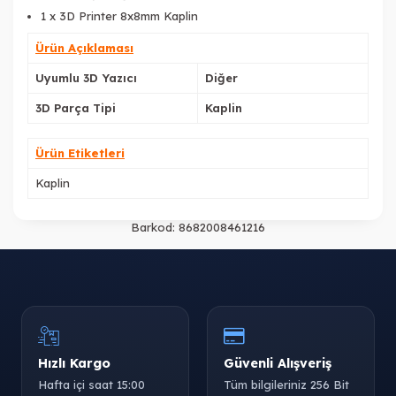
1 x 3D Printer 8x8mm Kaplin
Ürün Açıklaması
Uyumlu 3D Yazıcı
Diğer
3D Parça Tipi
Kaplin
Ürün Etiketleri
Kaplin
Barkod:
8682008461216
Hızlı Kargo
Güvenli Alışveriş
Hafta içi saat 15:00
Tüm bilgileriniz 256 Bit