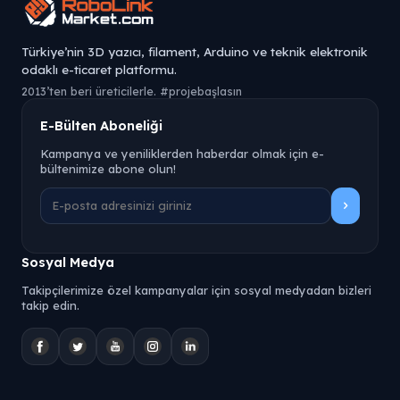
Türkiye’nin 3D yazıcı, filament, Arduino ve teknik elektronik
odaklı e-ticaret platformu.
2013’ten beri üreticilerle. #projebaşlasın
E-Bülten Aboneliği
Kampanya ve yeniliklerden haberdar olmak için e-
bültenimize abone olun!
Sosyal Medya
Takipçilerimize özel kampanyalar için sosyal medyadan bizleri
takip edin.