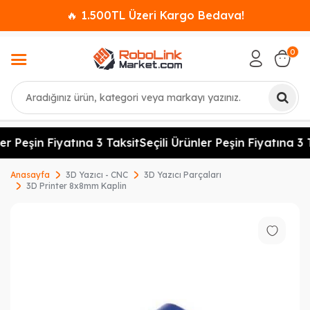
🔥 1.500TL Üzeri Kargo Bedava!
0
Ara
er Peşin Fiyatına 3 Taksit
Seçili Ürünler Peşin Fiyatına 3 T
Anasayfa
3D Yazıcı - CNC
3D Yazıcı Parçaları
3D Printer 8x8mm Kaplin