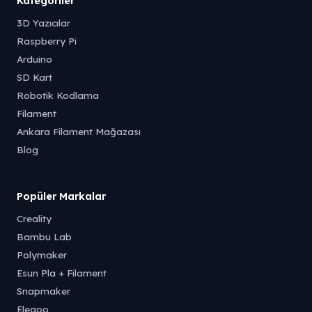
Kategoriler
3D Yazıcılar
Raspberry Pi
Arduino
SD Kart
Robotik Kodlama
Filament
Ankara Filament Mağazası
Blog
Popüler Markalar
Creality
Bambu Lab
Polymaker
Esun Pla + Filament
Snapmaker
Elegoo