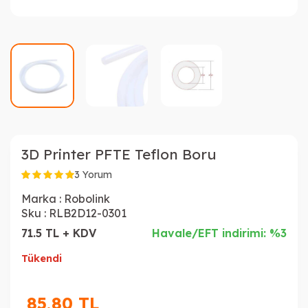
3D Printer PFTE Teflon Boru
3 Yorum
Marka :
Robolink
Sku :
RLB2D12-0301
71.5 TL + KDV
Havale/EFT indirimi: %3
Tükendi
85,80
TL