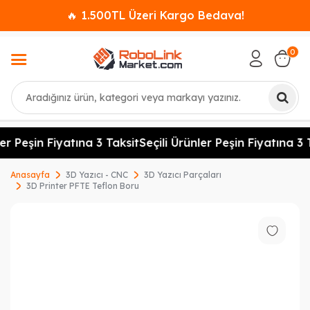
🔥 1.500TL Üzeri Kargo Bedava!
0
Ara
er Peşin Fiyatına 3 Taksit
Seçili Ürünler Peşin Fiyatına 3 T
Anasayfa
3D Yazıcı - CNC
3D Yazıcı Parçaları
3D Printer PFTE Teflon Boru