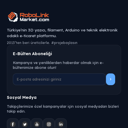
Türkiye’nin 3D yazıcı, filament, Arduino ve teknik elektronik
odaklı e-ticaret platformu.
2013’ten beri üreticilerle. #projebaşlasın
E-Bülten Aboneliği
Kampanya ve yeniliklerden haberdar olmak için e-
bültenimize abone olun!
Sosyal Medya
Takipçilerimize özel kampanyalar için sosyal medyadan bizleri
takip edin.