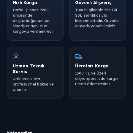
Hızlı Kargo
Güvenli Alışveriş
Hafta içi saat 15:00
Tüm bilgileriniz 256 Bit
öncesinde
SSL sertifikasıyla
oluşturduğunuz tüm
korunmaktadır. Güvenle
siparişler aynı gün
alışveriş yapabilirsiniz.
kargoya verilmektedir.
Uzman Teknik
Ücretsiz Kargo
Servis
1500 TL ve üzeri
alışverişlerinizde kargo
Ürünleriniz için
ücreti ödemezsiniz.
profesyonel bakım ve
onarım.
Kategoriler