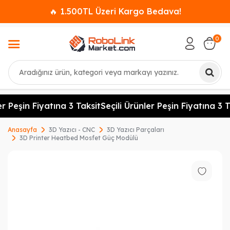
🔥 1.500TL Üzeri Kargo Bedava!
0
Ara
r Peşin Fiyatına 3 Taksit
Seçili Ürünler Peşin Fiyatına 3 Ta
Anasayfa
3D Yazıcı - CNC
3D Yazıcı Parçaları
3D Printer Heatbed Mosfet Güç Modülü