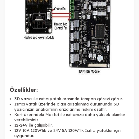
Özellikler:
3D yazıcı ile ısıtıcı yatak arasında tampon görevi görür.
Isıtıcı yatak üzerinde olası arızalanma durumunda 3D
yazıcınızın anakartının arızalanma riskini azaltır.
Kart üzerindeki Mosfet ile ısıtıcınıza daha yüksek akımlar
verebilirsiniz.
12-24V ile çalışabilir.
12V 10A 120W'lık ve 24V 5A 120W'lık Isıtıcı yataklar için
uygundur.