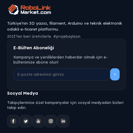
Türkiye’nin 3D yazıcı, filament, Arduino ve teknik elektronik
odaklı e-ticaret platformu.
2013’ten beri üreticilerle. #projebaşlasın
E-Bülten Aboneliği
Kampanya ve yeniliklerden haberdar olmak için e-
bültenimize abone olun!
Sosyal Medya
Takipçilerimize özel kampanyalar için sosyal medyadan bizleri
takip edin.