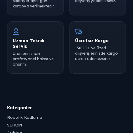
siparişler aynı gün
alışveriş yapabilirsiniz.
kargoya verilmektedir.
Uzman Teknik
Ücretsiz Kargo
Servis
1500 TL ve üzeri
alışverişlerinizde kargo
Ürünleriniz için
ücreti ödemezsiniz.
profesyonel bakım ve
onarım.
Kategoriler
Robotik Kodlama
SD Kart
Arduino