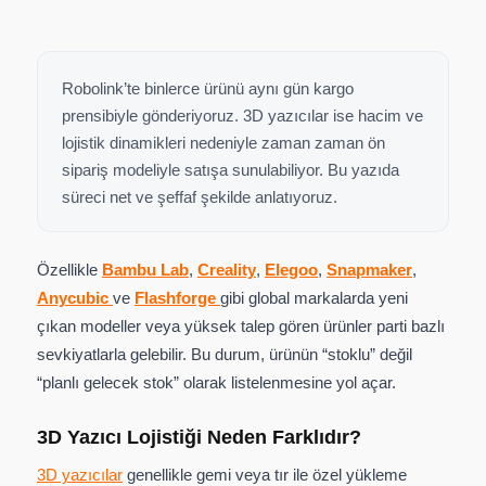
Robolink’te binlerce ürünü aynı gün kargo
prensibiyle gönderiyoruz. 3D yazıcılar ise hacim ve
lojistik dinamikleri nedeniyle zaman zaman ön
sipariş modeliyle satışa sunulabiliyor. Bu yazıda
süreci net ve şeffaf şekilde anlatıyoruz.
Özellikle
Bambu Lab
,
Creality
,
Elegoo
,
Snapmaker
,
Anycubic
ve
Flashforge
gibi global markalarda yeni
çıkan modeller veya yüksek talep gören ürünler parti bazlı
sevkiyatlarla gelebilir. Bu durum, ürünün “stoklu” değil
“planlı gelecek stok” olarak listelenmesine yol açar.
3D Yazıcı Lojistiği Neden Farklıdır?
3D yazıcılar
genellikle gemi veya tır ile özel yükleme