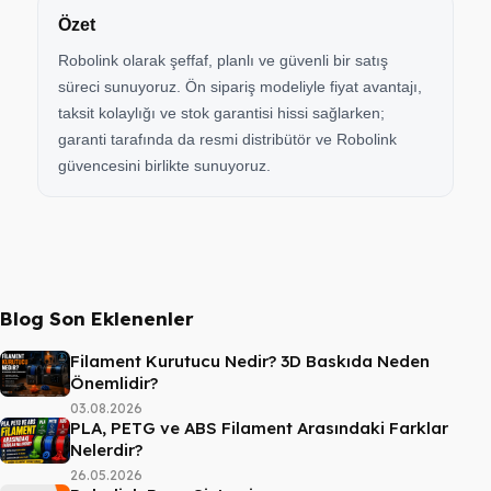
Özet
Robolink olarak şeffaf, planlı ve güvenli bir satış
süreci sunuyoruz. Ön sipariş modeliyle fiyat avantajı,
taksit kolaylığı ve stok garantisi hissi sağlarken;
garanti tarafında da resmi distribütör ve Robolink
güvencesini birlikte sunuyoruz.
Blog Son Eklenenler
Filament Kurutucu Nedir? 3D Baskıda Neden
Önemlidir?
03.08.2026
PLA, PETG ve ABS Filament Arasındaki Farklar
Nelerdir?
26.05.2026