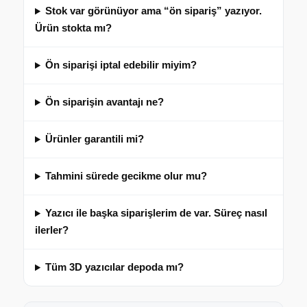
Stok var görünüyor ama “ön sipariş” yazıyor.
Ürün stokta mı?
Ön siparişi iptal edebilir miyim?
Ön siparişin avantajı ne?
Ürünler garantili mi?
Tahmini sürede gecikme olur mu?
Yazıcı ile başka siparişlerim de var. Süreç nasıl
ilerler?
Tüm 3D yazıcılar depoda mı?