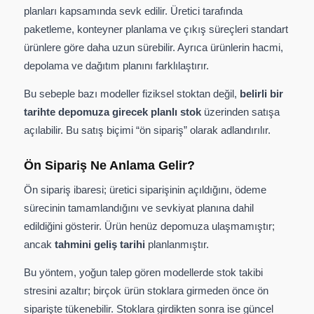
planları kapsamında sevk edilir. Üretici tarafında
paketleme, konteyner planlama ve çıkış süreçleri standart
ürünlere göre daha uzun sürebilir. Ayrıca ürünlerin hacmi,
depolama ve dağıtım planını farklılaştırır.
Bu sebeple bazı modeller fiziksel stoktan değil,
belirli bir
tarihte depomuza girecek planlı stok
üzerinden satışa
açılabilir. Bu satış biçimi “ön sipariş” olarak adlandırılır.
Ön Sipariş Ne Anlama Gelir?
Ön sipariş ibaresi; üretici siparişinin açıldığını, ödeme
sürecinin tamamlandığını ve sevkiyat planına dahil
edildiğini gösterir. Ürün henüz depomuza ulaşmamıştır;
ancak
tahmini geliş tarihi
planlanmıştır.
Bu yöntem, yoğun talep gören modellerde stok takibi
stresini azaltır; birçok ürün stoklara girmeden önce ön
siparişte tükenebilir. Stoklara girdikten sonra ise güncel