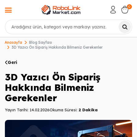
0
Ara
Anasayfa
Blog Sayfası
3D Yazıcı Ön Sipariş Hakkında Bilmeniz Gerekenler
Geri
3D Yazıcı Ön Sipariş
Hakkında Bilmeniz
Gerekenler
Yayın Tarihi: 14.02.2026
Okuma Süresi:
2 Dakika