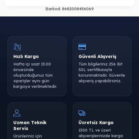
Barkod:
8682008456069
Hızlı Kargo
Güvenli Alışveriş
Hafta içi saat 15:00
Tüm bilgileriniz 256 Bit
öncesinde
SSL sertifikasıyla
oluşturduğunuz tüm
korunmaktadır. Güvenle
siparişler aynı gün
alışveriş yapabilirsiniz.
kargoya verilmektedir.
Uzman Teknik
Ücretsiz Kargo
Servis
1500 TL ve üzeri
alışverişlerinizde kargo
Ürünleriniz için