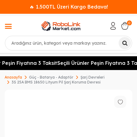
🔥 1.500TL Üzeri Kargo Bedava!
0
Ara
 Peşin Fiyatına 3 Taksit
Seçili Ürünler Peşin Fiyatına 3 Tak
Anasayfa
Güç - Batarya - Adaptör
Şarj Devreleri
3S 25A BMS 18650 Lityum Pil Şarj Koruma Devresi