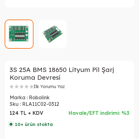
3S 25A BMS 18650 Lityum Pil Şarj
Koruma Devresi
İlk Yorumu Yaz
Marka :
Robolink
Sku :
RLA11C02-0312
124 TL + KDV
Havale/EFT indirimi: %3
10+ ürün stokta