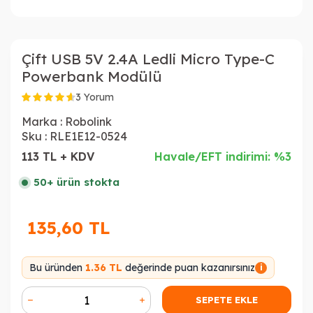
Çift USB 5V 2.4A Ledli Micro Type-C
Powerbank Modülü
3 Yorum
Marka :
Robolink
Sku :
RLE1E12-0524
113 TL + KDV
Havale/EFT indirimi: %3
50+ ürün stokta
135,60
TL
Bu üründen
1.36 TL
değerinde puan kazanırsınız
i
SEPETE EKLE