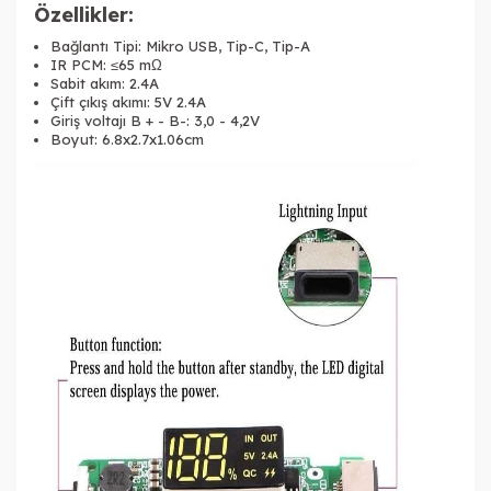
Özellikler:
Bağlantı Tipi: Mikro USB, Tip-C, Tip-A
IR PCM: ≤65 mΩ
Sabit akım: 2.4A
Çift çıkış akımı: 5V 2.4A
Giriş voltajı B + - B-: 3,0 - 4,2V
Boyut: 6.8x2.7x1.06cm