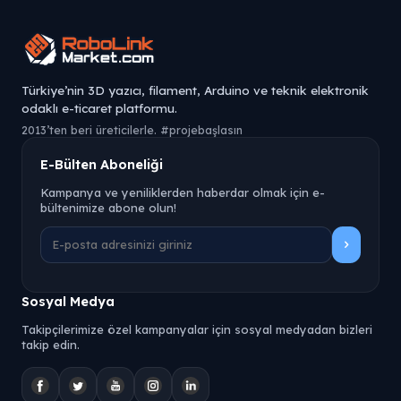
Türkiye’nin 3D yazıcı, filament, Arduino ve teknik elektronik
odaklı e-ticaret platformu.
2013’ten beri üreticilerle. #projebaşlasın
E-Bülten Aboneliği
Kampanya ve yeniliklerden haberdar olmak için e-
bültenimize abone olun!
Sosyal Medya
Takipçilerimize özel kampanyalar için sosyal medyadan bizleri
takip edin.