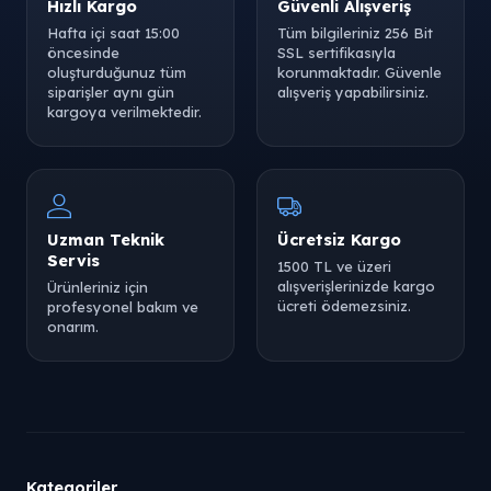
Hızlı Kargo
Güvenli Alışveriş
Hafta içi saat 15:00
Tüm bilgileriniz 256 Bit
öncesinde
SSL sertifikasıyla
oluşturduğunuz tüm
korunmaktadır. Güvenle
siparişler aynı gün
alışveriş yapabilirsiniz.
kargoya verilmektedir.
Uzman Teknik
Ücretsiz Kargo
Servis
1500 TL ve üzeri
alışverişlerinizde kargo
Ürünleriniz için
ücreti ödemezsiniz.
profesyonel bakım ve
onarım.
Kategoriler