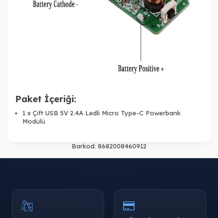
Paket İçeriği:
1 x Çift USB 5V 2.4A Ledli Micro Type-C Powerbank
Modülü
Barkod:
8682008460912