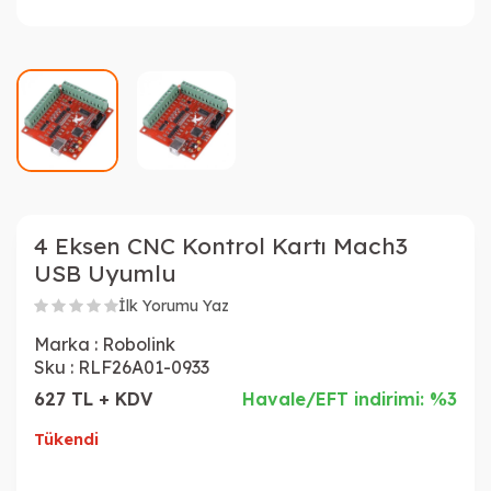
4 Eksen CNC Kontrol Kartı Mach3
USB Uyumlu
İlk Yorumu Yaz
Marka :
Robolink
Sku :
RLF26A01-0933
627 TL + KDV
Havale/EFT indirimi: %3
Tükendi