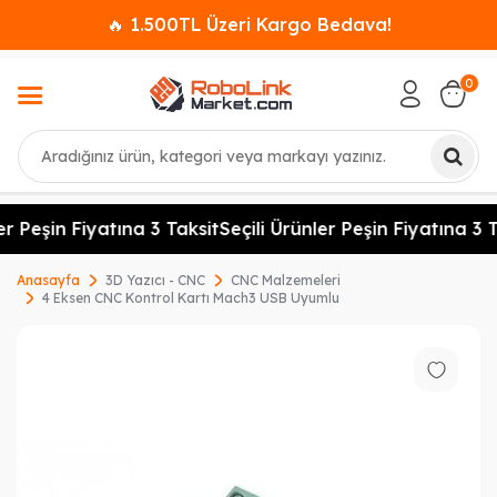
🔥 1.500TL Üzeri Kargo Bedava!
0
Ara
r Peşin Fiyatına 3 Taksit
Seçili Ürünler Peşin Fiyatına 3 T
Anasayfa
3D Yazıcı - CNC
CNC Malzemeleri
4 Eksen CNC Kontrol Kartı Mach3 USB Uyumlu