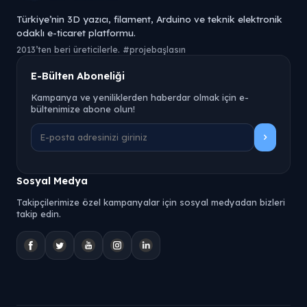
Türkiye’nin 3D yazıcı, filament, Arduino ve teknik elektronik
odaklı e-ticaret platformu.
2013’ten beri üreticilerle. #projebaşlasın
E-Bülten Aboneliği
Kampanya ve yeniliklerden haberdar olmak için e-
bültenimize abone olun!
Sosyal Medya
Takipçilerimize özel kampanyalar için sosyal medyadan bizleri
takip edin.