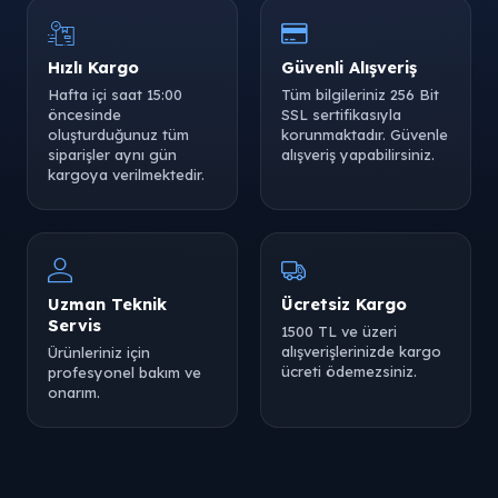
Hızlı Kargo
Güvenli Alışveriş
Hafta içi saat 15:00
Tüm bilgileriniz 256 Bit
öncesinde
SSL sertifikasıyla
oluşturduğunuz tüm
korunmaktadır. Güvenle
siparişler aynı gün
alışveriş yapabilirsiniz.
kargoya verilmektedir.
Uzman Teknik
Ücretsiz Kargo
Servis
1500 TL ve üzeri
alışverişlerinizde kargo
Ürünleriniz için
ücreti ödemezsiniz.
profesyonel bakım ve
onarım.