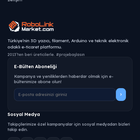
Türkiye’nin 3D yazıcı, filament, Arduino ve teknik elektronik
odaklı e-ticaret platformu.
2013’ten beri üreticilerle. #projebaşlasın
E-Bülten Aboneliği
Kampanya ve yeniliklerden haberdar olmak için e-
bültenimize abone olun!
Sosyal Medya
Takipçilerimize özel kampanyalar için sosyal medyadan bizleri
takip edin.