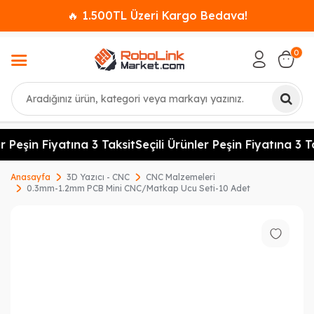
🔥 1.500TL Üzeri Kargo Bedava!
0
Ara
r Peşin Fiyatına 3 Taksit
Seçili Ürünler Peşin Fiyatına 3 Ta
Anasayfa
3D Yazıcı - CNC
CNC Malzemeleri
0.3mm-1.2mm PCB Mini CNC/Matkap Ucu Seti-10 Adet