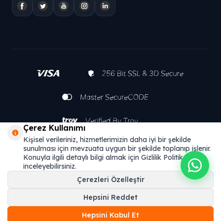
Çerez Kullanımı
Kişisel verileriniz, hizmetlerimizin daha iyi bir şekilde
sunulması için mevzuata uygun bir şekilde toplanıp işlenir.
Konuyla ilgili detaylı bilgi almak için Gizlilik Politikamızı
inceleyebilirsiniz.
Çerezleri Özelleştir
Hepsini Reddet
Hepsini Kabul Et
T
-Soft
E-Ticaret
Sistemleriyle Hazırlanmıştır.