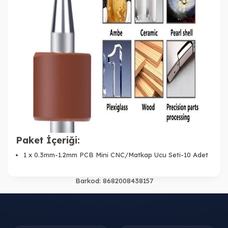
Paket İçeriği:
1 x 0.3mm-1.2mm PCB Mini CNC/Matkap Ucu Seti-10 Adet
Barkod:
8682008438157