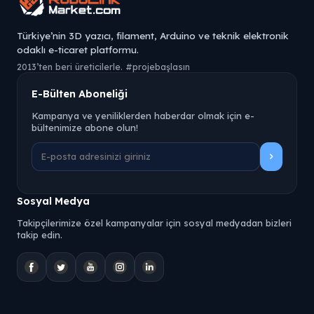
Türkiye’nin 3D yazıcı, filament, Arduino ve teknik elektronik
odaklı e-ticaret platformu.
2013’ten beri üreticilerle. #projebaşlasın
E-Bülten Aboneliği
Kampanya ve yeniliklerden haberdar olmak için e-
bültenimize abone olun!
Sosyal Medya
Takipçilerimize özel kampanyalar için sosyal medyadan bizleri
takip edin.