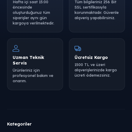
Hafta içi saat 15:00
Tüm bilgileriniz 256 Bit
öncesinde
SSL sertifikasıyla
oluşturduğunuz tüm
korunmaktadır. Güvenle
siparişler aynı gün
alışveriş yapabilirsiniz.
kargoya verilmektedir.
Uzman Teknik
Ücretsiz Kargo
Servis
1500 TL ve üzeri
alışverişlerinizde kargo
Ürünleriniz için
ücreti ödemezsiniz.
profesyonel bakım ve
onarım.
Kategoriler