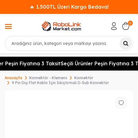
🔥 1.500TL Üzeri Kargo Bedava!
0
Ara
r Peşin Fiyatına 3 Taksit
Seçili Ürünler Peşin Fiyatına 3 T
Anasayfa
Konnektör - Klemens
Konnektör
9 Pin Dişi Flat Kablo İçin Sıkıştırmalı D-Sub Konnektör