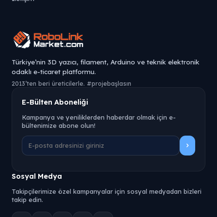
Türkiye’nin 3D yazıcı, filament, Arduino ve teknik elektronik
odaklı e-ticaret platformu.
2013’ten beri üreticilerle. #projebaşlasın
E-Bülten Aboneliği
Kampanya ve yeniliklerden haberdar olmak için e-
bültenimize abone olun!
Sosyal Medya
Takipçilerimize özel kampanyalar için sosyal medyadan bizleri
takip edin.