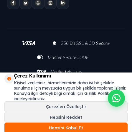
Çerez Kullanımı
Kişisel verileriniz, hizmetlerimizin daha iyi bir şekilde
sunulması için mevzuata uygun bir şekilde toplanıp işlenir.
Konuyla ilgili detaylı bilgi almak için Gizlilik Politikamızı
inceleyebilirsiniz.
Çerezleri Özelleştir
Hepsini Reddet
T
-Soft
E-Ticaret
Sistemleriyle Hazırlanmıştır.
Hepsini Kabul Et