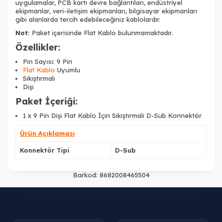
uygulamalar, PCB kartı devre bağlantıları, endüstriyel
ekipmanlar, veri-iletişim ekipmanları, bilgisayar ekipmanları
gibi alanlarda tercih edebileceğiniz kablolardır.
Not:
Paket içerisinde Flat Kablo bulunmamaktadır.
Özellikler:
Pin Sayısı: 9 Pin
Flat Kablo
Uyumlu
Sıkıştırmalı
Dişi
Paket İçeriği:
1 x 9 Pin Dişi Flat Kablo İçin Sıkıştırmalı D-Sub Konnektör
Ürün Açıklaması
Konnektör Tipi
D-Sub
Barkod:
8682008465504