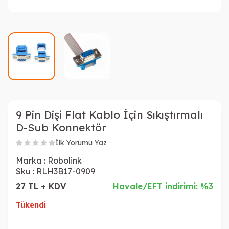
9 Pin Dişi Flat Kablo İçin Sıkıştırmalı
D-Sub Konnektör
İlk Yorumu Yaz
Marka :
Robolink
Sku :
RLH3B17-0909
27 TL + KDV
Havale/EFT indirimi: %3
Tükendi