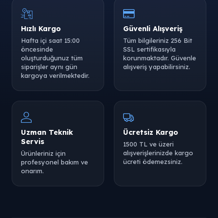
Hızlı Kargo
Güvenli Alışveriş
Hafta içi saat 15:00
Tüm bilgileriniz 256 Bit
öncesinde
SSL sertifikasıyla
oluşturduğunuz tüm
korunmaktadır. Güvenle
siparişler aynı gün
alışveriş yapabilirsiniz.
kargoya verilmektedir.
Uzman Teknik
Ücretsiz Kargo
Servis
1500 TL ve üzeri
alışverişlerinizde kargo
Ürünleriniz için
ücreti ödemezsiniz.
profesyonel bakım ve
onarım.