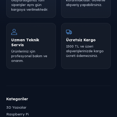
oluşturduğunuz tüm
korunmaktadır. Güvenle
siparişler aynı gün
alışveriş yapabilirsiniz.
kargoya verilmektedir.
Uzman Teknik
Ücretsiz Kargo
Servis
1500 TL ve üzeri
alışverişlerinizde kargo
Ürünleriniz için
ücreti ödemezsiniz.
profesyonel bakım ve
onarım.
Kategoriler
3D Yazıcılar
Raspberry Pi