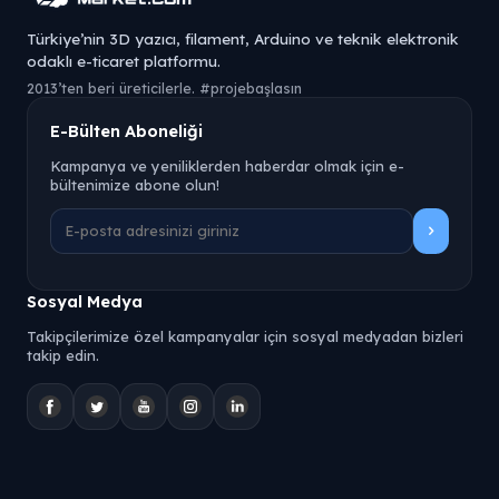
Türkiye’nin 3D yazıcı, filament, Arduino ve teknik elektronik
odaklı e-ticaret platformu.
2013’ten beri üreticilerle. #projebaşlasın
E-Bülten Aboneliği
Kampanya ve yeniliklerden haberdar olmak için e-
bültenimize abone olun!
Sosyal Medya
Takipçilerimize özel kampanyalar için sosyal medyadan bizleri
takip edin.