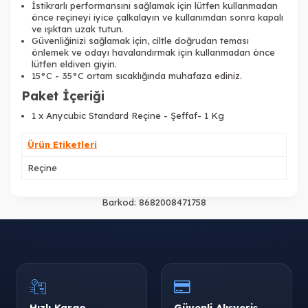
İstikrarlı performansını sağlamak için lütfen kullanmadan
önce reçineyi iyice çalkalayın ve kullanımdan sonra kapalı
ve ışıktan uzak tutun.
Güvenliğinizi sağlamak için, ciltle doğrudan teması
önlemek ve odayı havalandırmak için kullanmadan önce
lütfen eldiven giyin.
15°C - 35°C ortam sıcaklığında muhafaza ediniz.
Paket İçeriği
1 x Anycubic Standard Reçine - Şeffaf- 1 Kg
Ürün Etiketleri
Reçine
Barkod:
8682008471758
Hızlı Kargo
Güvenli Alışveriş