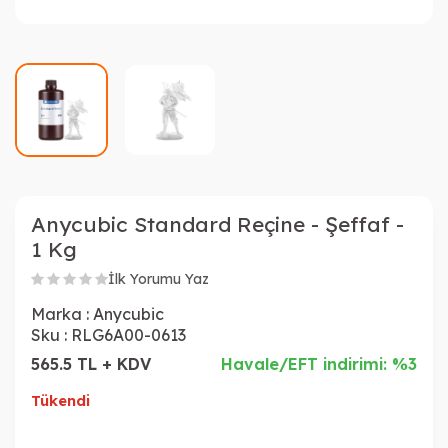
Anycubic Standard Reçine - Şeffaf -
1 Kg
İlk Yorumu Yaz
Marka :
Anycubic
Sku :
RLG6A00-0613
565.5 TL + KDV
Havale/EFT indirimi: %3
Tükendi