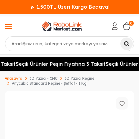
🔥 1.500TL Üzeri Kargo Bedava!
0
Ara
aksit
Seçili Ürünler Peşin Fiyatına 3 Taksit
Seçili Ürünler P
Anasayfa
3D Yazıcı - CNC
3D Yazıcı Reçine
Anycubic Standard Reçine - Şeffaf - 1 Kg