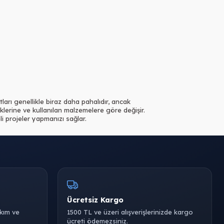
tları genellikle biraz daha pahalıdır, ancak
liklerine ve kullanılan malzemelere göre değişir.
 projeler yapmanızı sağlar.
Ücretsiz Kargo
akım ve
1500 TL ve üzeri alışverişlerinizde kargo
ücreti ödemezsiniz.