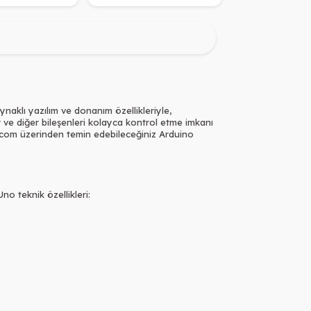
ynaklı yazılım ve donanım özellikleriyle,
er ve diğer bileşenleri kolayca kontrol etme imkanı
t.com üzerinden temin edebileceğiniz Arduino
o teknik özellikleri: