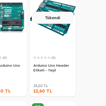
Tükendi
(0)
(0)
 Arduino Uno
Arduino Uno Header
Etiketi - Yeşil
13,20 TL
00 TL
12,60 TL