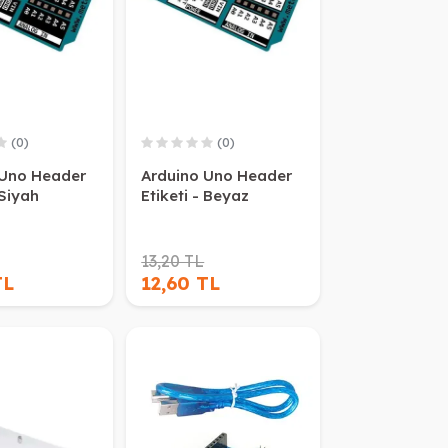
(0)
(0)
 Uno Header
Arduino Uno Header
 Siyah
Etiketi - Beyaz
13,20 TL
TL
12,60 TL