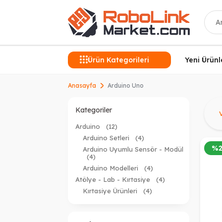
Ara
Ürün Kategorileri
Yeni Ürünl
Anasayfa
Arduino Uno
Ü
Kategoriler
Arduino
(12)
Arduino Setleri
(4)
%
Arduino Uyumlu Sensör - Modül
(4)
Arduino Modelleri
(4)
Atölye - Lab - Kırtasiye
(4)
Kırtasiye Ürünleri
(4)