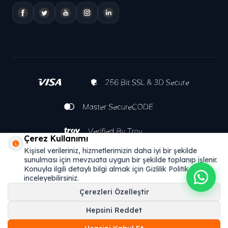
Çerez Kullanımı
Kişisel verileriniz, hizmetlerimizin daha iyi bir şekilde
sunulması için mevzuata uygun bir şekilde toplanıp işlenir.
Konuyla ilgili detaylı bilgi almak için Gizlilik Politikamızı
inceleyebilirsiniz.
Çerezleri Özelleştir
Hepsini Reddet
T
-Soft
E-Ticaret
Sistemleriyle Hazırlanmıştır.