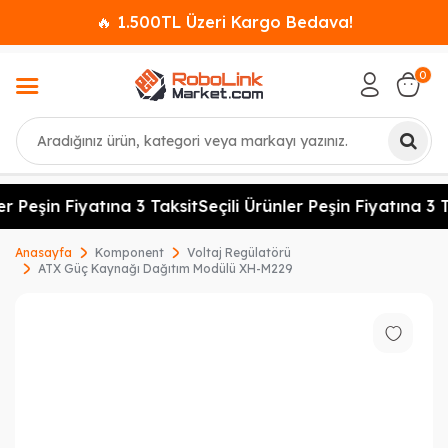
🔥 1.500TL Üzeri Kargo Bedava!
0
Ara
er Peşin Fiyatına 3 Taksit
Seçili Ürünler Peşin Fiyatına 3 T
Anasayfa
Komponent
Voltaj Regülatörü
ATX Güç Kaynağı Dağıtım Modülü XH-M229