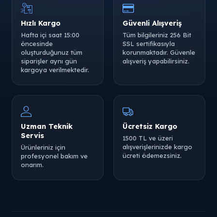
Hızlı Kargo
Güvenli Alışveriş
Hafta içi saat 15:00
Tüm bilgileriniz 256 Bit
öncesinde
SSL sertifikasıyla
oluşturduğunuz tüm
korunmaktadır. Güvenle
siparişler aynı gün
alışveriş yapabilirsiniz.
kargoya verilmektedir.
Uzman Teknik
Ücretsiz Kargo
Servis
1500 TL ve üzeri
alışverişlerinizde kargo
Ürünleriniz için
ücreti ödemezsiniz.
profesyonel bakım ve
onarım.