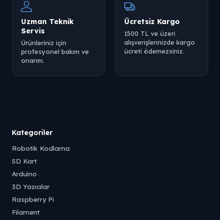
Uzman Teknik
Ücretsiz Kargo
Servis
1500 TL ve üzeri
alışverişlerinizde kargo
Ürünleriniz için
ücreti ödemezsiniz.
profesyonel bakım ve
onarım.
Kategoriler
Robotik Kodlama
SD Kart
Arduino
3D Yazıcılar
Raspberry Pi
Filament