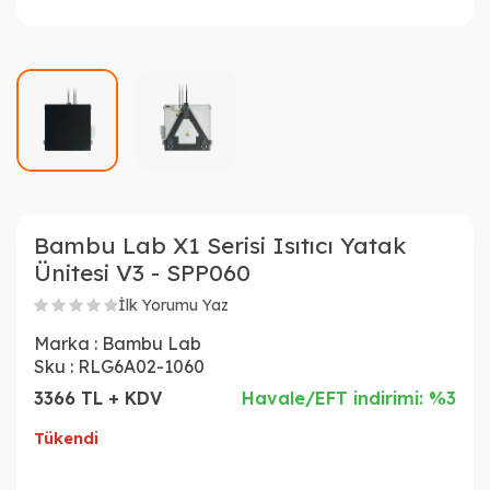
Bambu Lab X1 Serisi Isıtıcı Yatak
Ünitesi V3 - SPP060
İlk Yorumu Yaz
Marka :
Bambu Lab
Sku :
RLG6A02-1060
3366 TL + KDV
Havale/EFT indirimi: %3
Tükendi