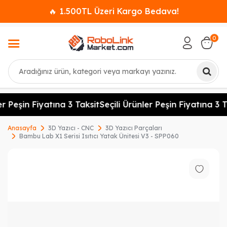
🔥 1.500TL Üzeri Kargo Bedava!
0
Ara
r Peşin Fiyatına 3 Taksit
Seçili Ürünler Peşin Fiyatına 3 T
Anasayfa
3D Yazıcı - CNC
3D Yazıcı Parçaları
Bambu Lab X1 Serisi Isıtıcı Yatak Ünitesi V3 - SPP060