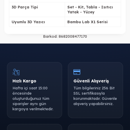
3D Parça Tipi
Set - Kit, Tabla - Isıtıcı
Yatak - Yüzey
Uyumlu 3D Yazıcı
Bambu Lab X1 Serisi
Barkod:
8682008477170
Hızlı Kargo
Güvenli Alışveriş
Hafta içi saat 15:00
Tüm bilgileriniz 256 Bit
öncesinde
SSL sertifikasıyla
oluşturduğunuz tüm
korunmaktadır. Güvenle
siparişler aynı gün
alışveriş yapabilirsiniz.
kargoya verilmektedir.