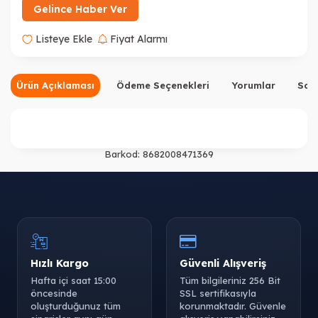
Gelince Haber Ver
Listeye Ekle
Fiyat Alarmı
Ürün Açıklaması
Ödeme Seçenekleri
Yorumlar
Sor
Barkod:
8682008471369
Hızlı Kargo
Güvenli Alışveriş
Hafta içi saat 15:00
Tüm bilgileriniz 256 Bit
öncesinde
SSL sertifikasıyla
oluşturduğunuz tüm
korunmaktadır. Güvenle