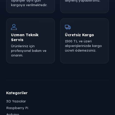
siparişler aynı gün
alışveriş yapabilirsiniz.
kargoya verilmektedir.
Uzman Teknik
Ücretsiz Kargo
Servis
1500 TL ve üzeri
alışverişlerinizde kargo
Ürünleriniz için
ücreti ödemezsiniz.
profesyonel bakım ve
onarım.
Kategoriler
3D Yazıcılar
Raspberry Pi
Arduino