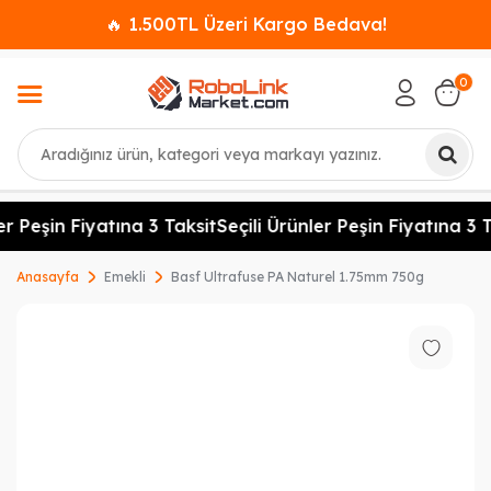
🔥 1.500TL Üzeri Kargo Bedava!
0
Ara
er Peşin Fiyatına 3 Taksit
Seçili Ürünler Peşin Fiyatına 3 T
Anasayfa
Emekli
Basf Ultrafuse PA Naturel 1.75mm 750g