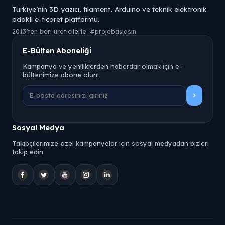
Türkiye’nin 3D yazıcı, filament, Arduino ve teknik elektronik
odaklı e-ticaret platformu.
2013’ten beri üreticilerle. #projebaşlasın
E-Bülten Aboneliği
Kampanya ve yeniliklerden haberdar olmak için e-
bültenimize abone olun!
Sosyal Medya
Takipçilerimize özel kampanyalar için sosyal medyadan bizleri
takip edin.