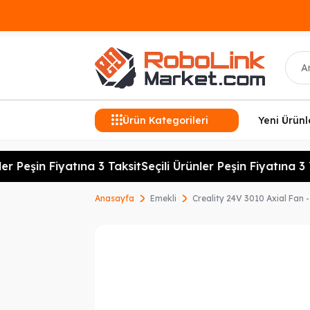
Ara
Ürün Kategorileri
Yeni Ürünl
er Peşin Fiyatına 3 Taksit
Seçili Ürünler Peşin Fiyatına 3 T
Anasayfa
Emekli
Creality 24V 3010 Axial Fan 