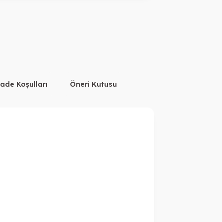
İade Koşulları
Öneri Kutusu