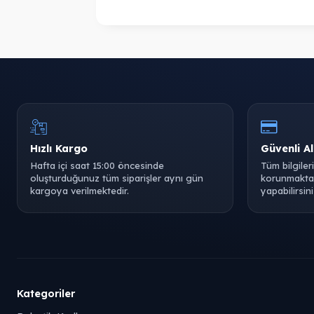
Hızlı Kargo
Güvenli Al
Hafta içi saat 15:00 öncesinde
Tüm bilgiler
oluşturduğunuz tüm siparişler aynı gün
korunmaktad
kargoya verilmektedir.
yapabilirsini
Kategoriler