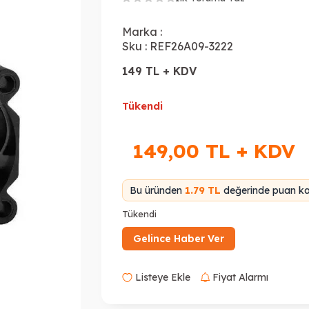
Marka :
Sku :
REF26A09-3222
149 TL + KDV
Tükendi
149,00
TL + KDV
Bu üründen
1.79 TL
değerinde puan kaz
Tükendi
Gelince Haber Ver
Listeye Ekle
Fiyat Alarmı