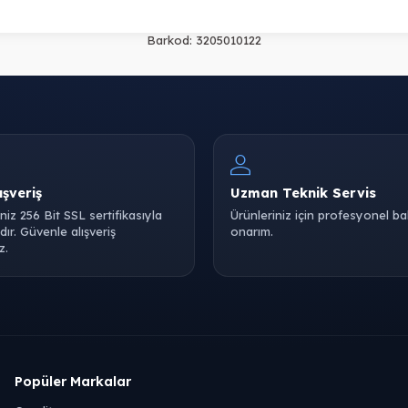
Barkod:
3205010122
ışveriş
Uzman Teknik Servis
iniz 256 Bit SSL sertifikasıyla
Ürünleriniz için profesyonel b
ır. Güvenle alışveriş
onarım.
z.
Popüler Markalar