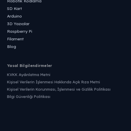
Robotik Kodlama
SD Kart
Arduino
3D Yazıcılar
Raspberry Pi
Filament
Blog
Yasal Bilgilendirmeler
KVKK Aydınlatma Metni
Kişisel Verilerin İşlenmesi Hakkında Açık Rıza Metni
Kişisel Verilerin Korunması, İşlenmesi ve Gizlilik Politikası
Bilgi Güvenliği Politikası