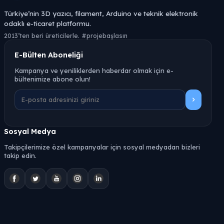
Türkiye’nin 3D yazıcı, filament, Arduino ve teknik elektronik
odaklı e-ticaret platformu.
2013’ten beri üreticilerle. #projebaşlasın
E-Bülten Aboneliği
Kampanya ve yeniliklerden haberdar olmak için e-
bültenimize abone olun!
Sosyal Medya
Takipçilerimize özel kampanyalar için sosyal medyadan bizleri
takip edin.