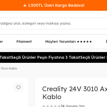
🔥 1.500TL Üzeri Kargo Bedava!
er
Filament
Müşteri Yorumları ★★★★★
aksit
Seçili Ürünler Peşin Fiyatına 3 Taksit
Seçili Ürünler P
- 75cm Kablo
Creality 24V 3010 A
Kablo
İlk Yorumu Yaz