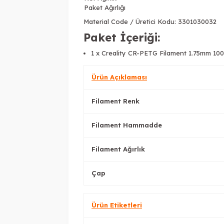
Paket Ağırlığı
Material Code / Üretici Kodu: 3301030032
Paket İçeriği:
1 x Creality CR-PETG Filament 1.75mm 100
Ürün Açıklaması
Filament Renk
Filament Hammadde
Filament Ağırlık
Çap
Ürün Etiketleri