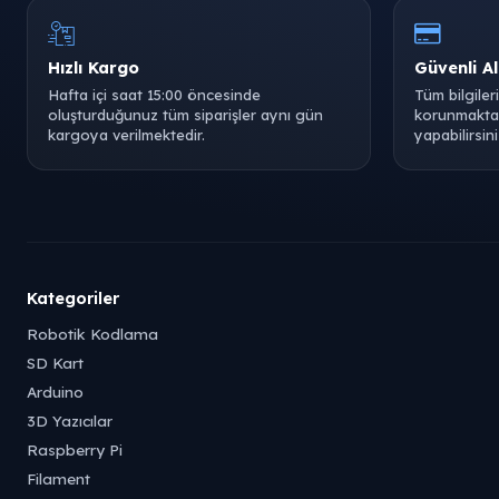
Hızlı Kargo
Güvenli Al
Hafta içi saat 15:00 öncesinde
Tüm bilgiler
oluşturduğunuz tüm siparişler aynı gün
korunmaktad
kargoya verilmektedir.
yapabilirsini
Kategoriler
Robotik Kodlama
SD Kart
Arduino
3D Yazıcılar
Raspberry Pi
Filament