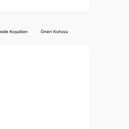
İade Koşulları
Öneri Kutusu
.