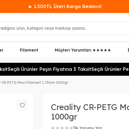
🔥 1.500TL Üzeri Kargo Bedava!
er
Filament
Müşteri Yorumları ★★★★★
it
Seçili Ürünler Peşin Fiyatına 3 Taksit
Seçili Ürünler Peşi
ty CR-PETG Mavi Filament 1.75mm 1000gr
Creality CR-PETG M
1000gr
İlk Yorumu Yaz