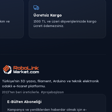
Ücretsiz Kargo
akım ve
1500 TL ve üzeri alışverişlerinizde kargo
ücreti ödemezsiniz.
Türkiye’nin 3D yazıcı, filament, Arduino ve teknik elektronik
odaklı e-ticaret platformu.
2013’ten beri üreticilerle. #projebaşlasın
E-Bülten Aboneliği
Kampanya ve yeniliklerden haberdar olmak için e-