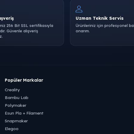
ışveriş
Uzman Teknik Servis
iniz 256 Bit SSL sertifikasıyla
Ürünleriniz için profesyonel b
ır. Güvenle alışveriş
onarım.
z.
Popüler Markalar
Creality
Bambu Lab
Polymaker
Esun Pla + Filament
Snapmaker
Elegoo