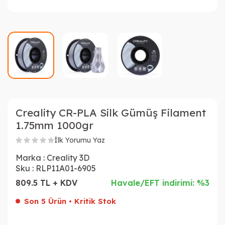
Creality CR-PLA Silk Gümüş Filament
1.75mm 1000gr
İlk Yorumu Yaz
Marka :
Creality 3D
Sku :
RLP11A01-6905
809.5 TL + KDV
Havale/EFT indirimi: %3
Son 5 Ürün • Kritik Stok