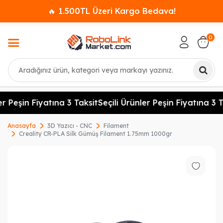
🔥 1.500TL Üzeri Kargo Bedava!
0
Ara
r Peşin Fiyatına 3 Taksit
Seçili Ürünler Peşin Fiyatına 3 Ta
Anasayfa
3D Yazıcı - CNC
Filament
Creality CR-PLA Silk Gümüş Filament 1.75mm 1000gr