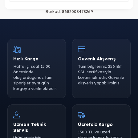
Barkod:
8682008478269
Hızlı Kargo
Güvenli Alışveriş
Hafta içi saat 15:00
Tüm bilgileriniz 256 Bit
öncesinde
SSL sertifikasıyla
oluşturduğunuz tüm
korunmaktadır. Güvenle
siparişler aynı gün
alışveriş yapabilirsiniz.
kargoya verilmektedir.
Uzman Teknik
Ücretsiz Kargo
Servis
1500 TL ve üzeri
alışverişlerinizde kargo
Ürünleriniz için