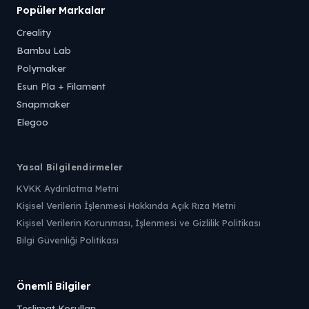
Popüler Markalar
Creality
Bambu Lab
Polymaker
Esun Pla + Filament
Snapmaker
Elegoo
Yasal Bilgilendirmeler
KVKK Aydınlatma Metni
Kişisel Verilerin İşlenmesi Hakkında Açık Rıza Metni
Kişisel Verilerin Korunması, İşlenmesi ve Gizlilik Politikası
Bilgi Güvenliği Politikası
Önemli Bilgiler
Teslimat Koşulları