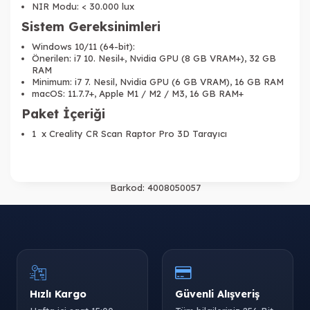
NIR Modu: < 30.000 lux
Sistem Gereksinimleri
Windows 10/11 (64-bit):
Önerilen: i7 10. Nesil+, Nvidia GPU (8 GB VRAM+), 32 GB
RAM
Minimum: i7 7. Nesil, Nvidia GPU (6 GB VRAM), 16 GB RAM
macOS: 11.7.7+, Apple M1 / M2 / M3, 16 GB RAM+
Paket İçeriği
1 x Creality CR Scan Raptor Pro 3D Tarayıcı
Barkod:
4008050057
Hızlı Kargo
Güvenli Alışveriş