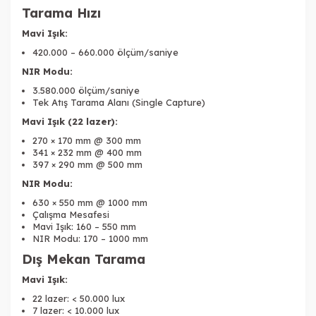
Tarama Hızı
Mavi Işık:
420.000 – 660.000 ölçüm/saniye
NIR Modu:
3.580.000 ölçüm/saniye
Tek Atış Tarama Alanı (Single Capture)
Mavi Işık (22 lazer):
270 × 170 mm @ 300 mm
341 × 232 mm @ 400 mm
397 × 290 mm @ 500 mm
NIR Modu:
630 × 550 mm @ 1000 mm
Çalışma Mesafesi
Mavi Işık: 160 – 550 mm
NIR Modu: 170 – 1000 mm
Dış Mekan Tarama
Mavi Işık:
22 lazer: < 50.000 lux
7 lazer: < 10.000 lux