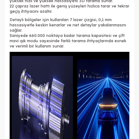
yüksek hızlı ve yüksek hassasiyetli 3D tarama sunar.
22 çapraz lazer hattı ile geniş yüzeyleri hızlıca tarar ve tekrar
geçiş ihtiyacını azaltır.
Detaylı bölgeler için kullanılan 7 lazer çizgisi, 0,1 mm
hassasiyetle keskin kenarlar ve net detaylar yakalanmasını
sağlar.
Saniyede 660.000 noktaya kadar tarama kapasitesi ve çift
mavi ışık modu sayesinde farklı tarama ihtiyaçlarında esnek
ve verimli bir kullanım sunar.