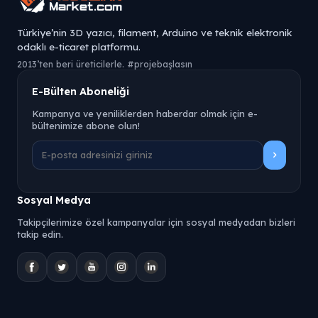
Türkiye’nin 3D yazıcı, filament, Arduino ve teknik elektronik
odaklı e-ticaret platformu.
2013’ten beri üreticilerle. #projebaşlasın
E-Bülten Aboneliği
Kampanya ve yeniliklerden haberdar olmak için e-
bültenimize abone olun!
Sosyal Medya
Takipçilerimize özel kampanyalar için sosyal medyadan bizleri
takip edin.