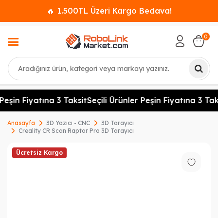
🔥 1.500TL Üzeri Kargo Bedava!
0
Ara
eşin Fiyatına 3 Taksit
Seçili Ürünler Peşin Fiyatına 3 Taksi
Anasayfa
3D Yazıcı - CNC
3D Tarayıcı
Creality CR Scan Raptor Pro 3D Tarayıcı
Ücretsiz Kargo