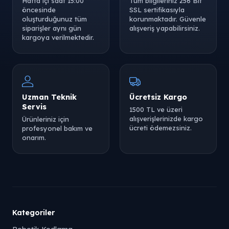
Hafta içi saat 15:00
Tüm bilgileriniz 256 Bit
öncesinde
SSL sertifikasıyla
oluşturduğunuz tüm
korunmaktadır. Güvenle
siparişler aynı gün
alışveriş yapabilirsiniz.
kargoya verilmektedir.
Uzman Teknik
Ücretsiz Kargo
Servis
1500 TL ve üzeri
alışverişlerinizde kargo
Ürünleriniz için
ücreti ödemezsiniz.
profesyonel bakım ve
onarım.
Kategoriler
Robotik Kodlama