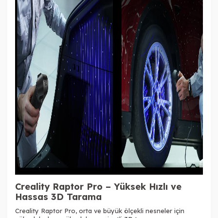
Creality Raptor Pro – Yüksek Hızlı ve
Hassas 3D Tarama
Creality Raptor Pro, orta ve büyük ölçekli nesneler için