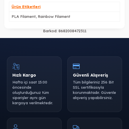
Ürün Etiketleri
PLA Filament
,
Rainbow Filament
Barkod:
8682008472311
Hızlı Kargo
Güvenli Alışveriş
Hafta içi saat 15:00
Tüm bilgileriniz 256 Bit
öncesinde
SSL sertifikasıyla
oluşturduğunuz tüm
korunmaktadır. Güvenle
siparişler aynı gün
alışveriş yapabilirsiniz.
kargoya verilmektedir.