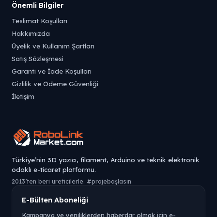
Önemli Bilgiler
Teslimat Koşulları
Hakkımızda
Üyelik ve Kullanım Şartları
Satış Sözleşmesi
Garanti ve İade Koşulları
Gizlilik ve Ödeme Güvenliği
İletişim
Türkiye’nin 3D yazıcı, filament, Arduino ve teknik elektronik
odaklı e-ticaret platformu.
2013’ten beri üreticilerle. #projebaşlasın
E-Bülten Aboneliği
Kampanya ve yeniliklerden haberdar olmak için e-