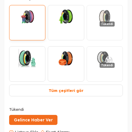
Tükendi
Tükendi
Tüm çeşitleri gör
Tükendi
Tükendi
Gelince Haber Ver