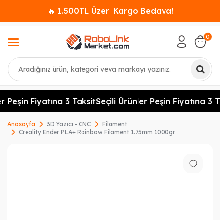
🔥 1.500TL Üzeri Kargo Bedava!
0
Ara
r Peşin Fiyatına 3 Taksit
Seçili Ürünler Peşin Fiyatına 3 Ta
Anasayfa
3D Yazıcı - CNC
Filament
Creality Ender PLA+ Rainbow Filament 1.75mm 1000gr