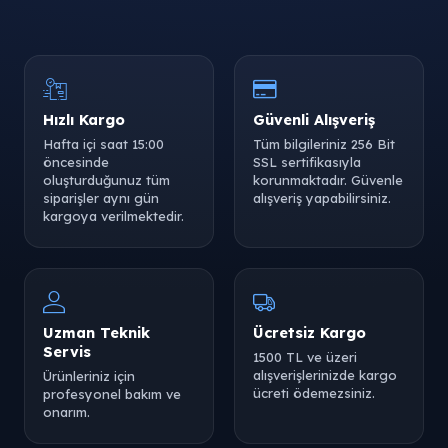
Hızlı Kargo
Güvenli Alışveriş
Hafta içi saat 15:00
Tüm bilgileriniz 256 Bit
öncesinde
SSL sertifikasıyla
oluşturduğunuz tüm
korunmaktadır. Güvenle
siparişler aynı gün
alışveriş yapabilirsiniz.
kargoya verilmektedir.
Uzman Teknik
Ücretsiz Kargo
Servis
1500 TL ve üzeri
alışverişlerinizde kargo
Ürünleriniz için
ücreti ödemezsiniz.
profesyonel bakım ve
onarım.