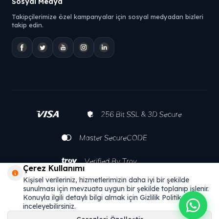
Sosyal Medya
Takipçilerimize özel kampanyalar için sosyal medyadan bizleri
takip edin.
Çerez Kullanımı
Kişisel verileriniz, hizmetlerimizin daha iyi bir şekilde
sunulması için mevzuata uygun bir şekilde toplanıp işlenir.
Konuyla ilgili detaylı bilgi almak için Gizlilik Politikamızı
inceleyebilirsiniz.