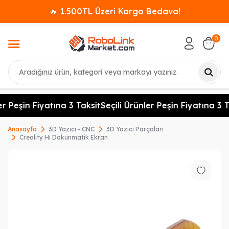
🔥 1.500TL Üzeri Kargo Bedava!
0
Ara
r Peşin Fiyatına 3 Taksit
Seçili Ürünler Peşin Fiyatına 3 T
Anasayfa
3D Yazıcı - CNC
3D Yazıcı Parçaları
Creality Hi Dokunmatik Ekran