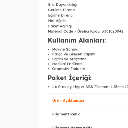
Etki Dayanıklılığı
Gerilme Direnci
Eğilme Direnci
Net Ağırlık
Paket Ağırlığı
Material Code / Üretici Kodu: 3301020042
Kullanım Alanları:
Makine Sanayi
Parça ve Bileşen Yapımı
Eğitim ve Araştırma
Medikal Endüstri
Otomotiv Endüstri
Paket İçeriği:
1 x Creality Hyper ABS Filament 1.75mm 1
Ürün Açıklaması
Filament Renk
Filament Hammadde