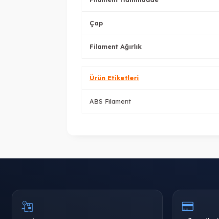
Çap
Filament Ağırlık
Ürün Etiketleri
ABS Filament