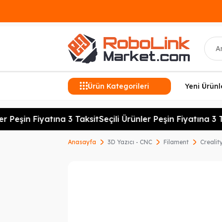
Ara
Ürün Kategorileri
Yeni Ürünl
r Peşin Fiyatına 3 Taksit
Seçili Ürünler Peşin Fiyatına 3 Ta
Anasayfa
3D Yazıcı - CNC
Filament
Creali