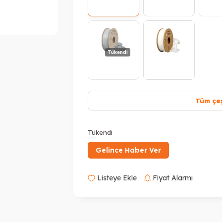
Tükendi
Tüm çeş
Tükendi
Gelince Haber Ver
Listeye Ekle
Fiyat Alarmı