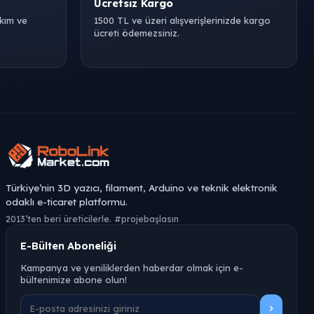
Ücretsiz Kargo
akım ve
1500 TL ve üzeri alışverişlerinizde kargo
ücreti ödemezsiniz.
Türkiye’nin 3D yazıcı, filament, Arduino ve teknik elektronik
odaklı e-ticaret platformu.
2013’ten beri üreticilerle. #projebaşlasın
E-Bülten Aboneliği
Kampanya ve yeniliklerden haberdar olmak için e-
bültenimize abone olun!