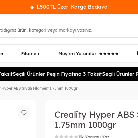
🔥 1.500TL Üzeri Kargo Bedava!
er
Filament
Müşteri Yorumları ★★★★★
ksit
Seçili Ürünler Peşin Fiyatına 3 Taksit
Seçili Ürünler Pe
ty Hyper ABS Siyah Filament 1.75mm 1000gr
Creality Hyper ABS 
1.75mm 1000gr
İlk Yorumu Yaz