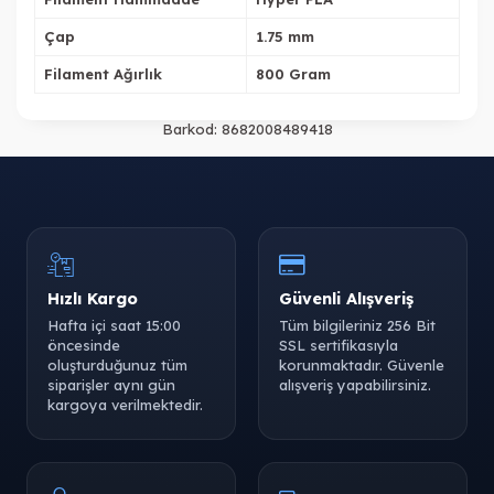
Çap
1.75 mm
Filament Ağırlık
800 Gram
Barkod:
8682008489418
Hızlı Kargo
Güvenli Alışveriş
Hafta içi saat 15:00
Tüm bilgileriniz 256 Bit
öncesinde
SSL sertifikasıyla
oluşturduğunuz tüm
korunmaktadır. Güvenle
siparişler aynı gün
alışveriş yapabilirsiniz.
kargoya verilmektedir.