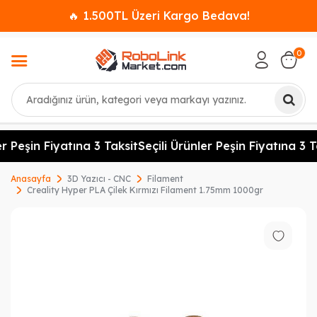
🔥 1.500TL Üzeri Kargo Bedava!
0
Ara
r Peşin Fiyatına 3 Taksit
Seçili Ürünler Peşin Fiyatına 3 Ta
Anasayfa
3D Yazıcı - CNC
Filament
Creality Hyper PLA Çilek Kırmızı Filament 1.75mm 1000gr