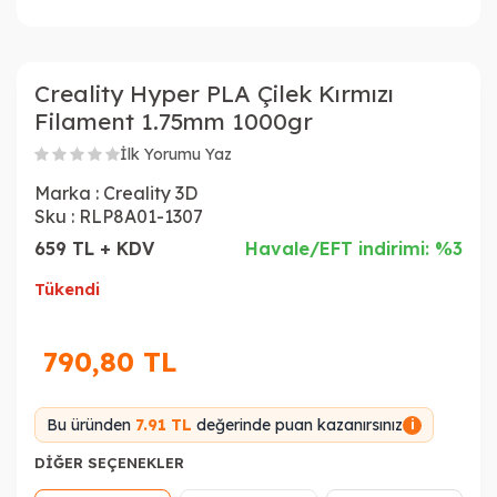
Creality Hyper PLA Çilek Kırmızı
Filament 1.75mm 1000gr
İlk Yorumu Yaz
Marka :
Creality 3D
Sku :
RLP8A01-1307
659 TL + KDV
Havale/EFT indirimi: %3
Tükendi
790,80
TL
Bu üründen
7.91 TL
değerinde puan kazanırsınız
i
DIĞER SEÇENEKLER