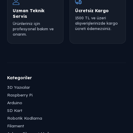
Uzman Teknik
Ücretsiz Kargo
Servis
1500 TL ve üzeri
alışverişlerinizde kargo
Ürünleriniz için
ücreti ödemezsiniz.
profesyonel bakım ve
onarım.
Kategoriler
3D Yazıcılar
Raspberry Pi
Arduino
SD Kart
Robotik Kodlama
Filament