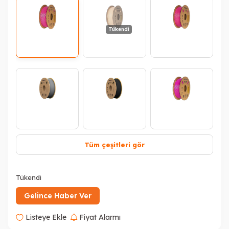
Tükendi
Tüm çeşitleri gör
Tükendi
Tükendi
Tükendi
Gelince Haber Ver
Listeye Ekle
Fiyat Alarmı