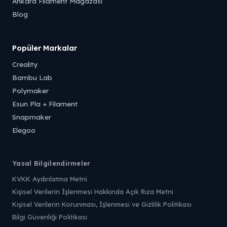
Ankara Filament Mağazası
Blog
Popüler Markalar
Creality
Bambu Lab
Polymaker
Esun Pla + Filament
Snapmaker
Elegoo
Yasal Bilgilendirmeler
KVKK Aydınlatma Metni
Kişisel Verilerin İşlenmesi Hakkında Açık Rıza Metni
Kişisel Verilerin Korunması, İşlenmesi ve Gizlilik Politikası
Bilgi Güvenliği Politikası