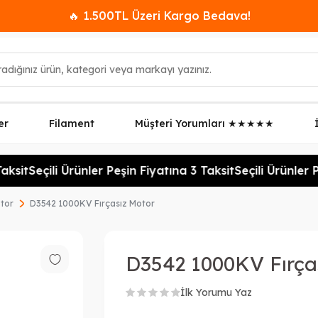
🔥 1.500TL Üzeri Kargo Bedava!
er
Filament
Müşteri Yorumları ★★★★★
ksit
Seçili Ürünler Peşin Fiyatına 3 Taksit
Seçili Ürünler P
otor
D3542 1000KV Fırçasız Motor
D3542 1000KV Fırça
İlk Yorumu Yaz