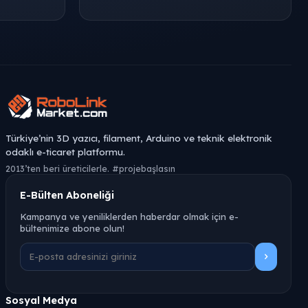
Türkiye’nin 3D yazıcı, filament, Arduino ve teknik elektronik
odaklı e-ticaret platformu.
2013’ten beri üreticilerle. #projebaşlasın
E-Bülten Aboneliği
Kampanya ve yeniliklerden haberdar olmak için e-
bültenimize abone olun!
Sosyal Medya