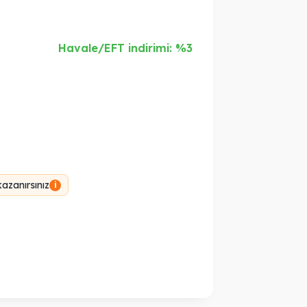
Havale/EFT indirimi: %3
azanırsınız
i