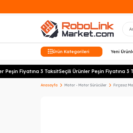
Ara
Ürün Kategorileri
Yeni Ürünl
r Peşin Fiyatına 3 Taksit
Seçili Ürünler Peşin Fiyatına 3 Ta
Anasayfa
Motor - Motor Sürücüler
Fırçasız M