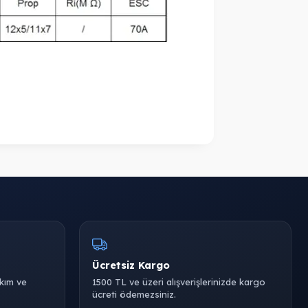
Ücretsiz Kargo
akım ve
1500 TL ve üzeri alışverişlerinizde kargo
ücreti ödemezsiniz.