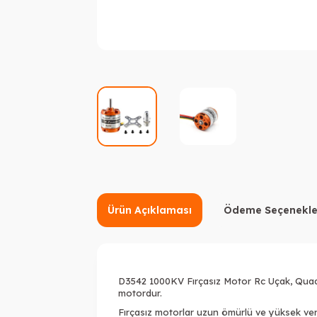
Ürün Açıklaması
Ödeme Seçenekle
D3542 1000KV Fırçasız Motor Rc Uçak, Quadco
motordur.
Fırçasız motorlar uzun ömürlü ve yüksek ver