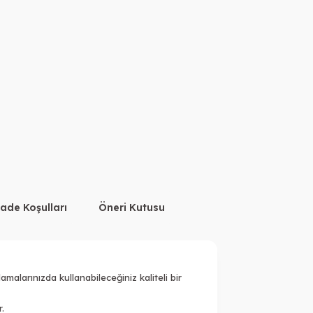
İade Koşulları
Öneri Kutusu
larınızda kullanabileceğiniz kaliteli bir
.