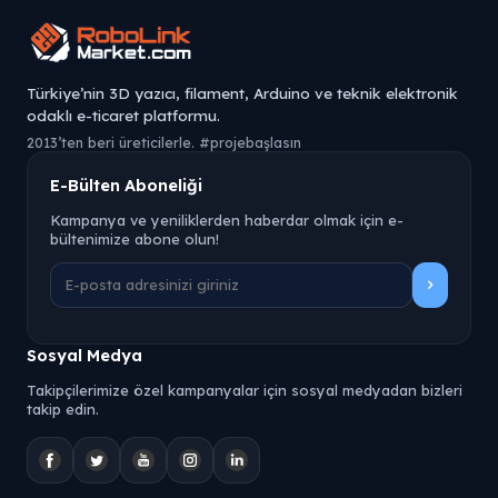
Türkiye’nin 3D yazıcı, filament, Arduino ve teknik elektronik
odaklı e-ticaret platformu.
2013’ten beri üreticilerle. #projebaşlasın
E-Bülten Aboneliği
Kampanya ve yeniliklerden haberdar olmak için e-
bültenimize abone olun!
Sosyal Medya
Takipçilerimize özel kampanyalar için sosyal medyadan bizleri
takip edin.