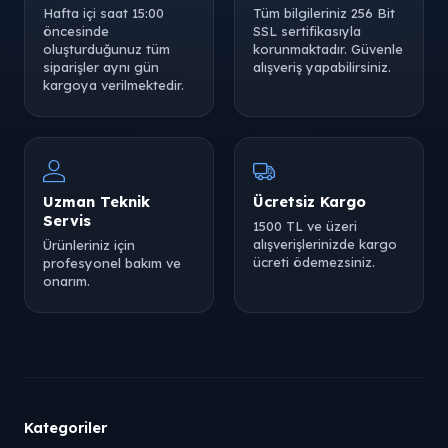
Hafta içi saat 15:00
Tüm bilgileriniz 256 Bit
öncesinde
SSL sertifikasıyla
oluşturduğunuz tüm
korunmaktadır. Güvenle
siparişler aynı gün
alışveriş yapabilirsiniz.
kargoya verilmektedir.
Uzman Teknik
Ücretsiz Kargo
Servis
1500 TL ve üzeri
alışverişlerinizde kargo
Ürünleriniz için
ücreti ödemezsiniz.
profesyonel bakım ve
onarım.
Kategoriler