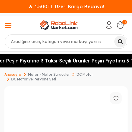
🔥 1.500TL Üzeri Kargo Bedava!
0
Ara
er Peşin Fiyatına 3 Taksit
Seçili Ürünler Peşin Fiyatına 3 T
Anasayfa
Motor - Motor Sürücüler
DC Motor
DC Motor ve Pervane Seti