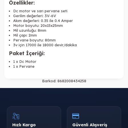
Özellikler:
Dc motor ve sarı pervane seti
Gerilim değerleri: 3V-6V
Akım değerleri: 0.35 ile 0.4 Amper
Motor boyutu: 20x15x25mm
Mil uzunluğu: 8mm
Mil çapı: 2mm
Pervane boyutu: 80mm
3v için 17000 ile 18000 devir/dakika
Paket İçeriği:
1 x Dc Motor
1 x Pervane
Barkod:
8682008434258
Hızlı Kargo
Güvenli Alışveriş