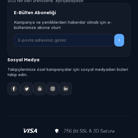
2013’ten beri üreticilerle. #projebaşlasın
E-Bülten Aboneliği
Kampanya ve yeniliklerden haberdar olmak için e-
bültenimize abone olun!
Sosyal Medya
Takipçilerimize özel kampanyalar için sosyal medyadan bizleri
takip edin.