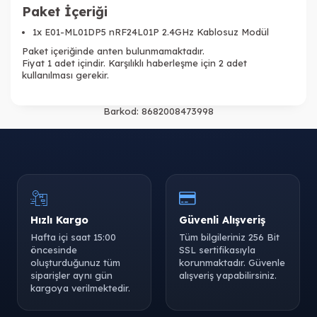
Paket İçeriği
1x E01-ML01DP5 nRF24L01P 2.4GHz Kablosuz Modül
Paket içeriğinde anten bulunmamaktadır.
Fiyat 1 adet içindir. Karşılıklı haberleşme için 2 adet
kullanılması gerekir.
Barkod:
8682008473998
Hızlı Kargo
Güvenli Alışveriş
Hafta içi saat 15:00
Tüm bilgileriniz 256 Bit
öncesinde
SSL sertifikasıyla
oluşturduğunuz tüm
korunmaktadır. Güvenle
siparişler aynı gün
alışveriş yapabilirsiniz.
kargoya verilmektedir.