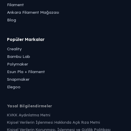
Filament
Ankara Filament Mağazası
Blog
Popüler Markalar
Creality
Bambu Lab
Polymaker
Esun Pla + Filament
Snapmaker
Elegoo
Yasal Bilgilendirmeler
KVKK Aydınlatma Metni
Kişisel Verilerin İşlenmesi Hakkında Açık Rıza Metni
Kişisel Verilerin Korunması, İşlenmesi ve Gizlilik Politikası