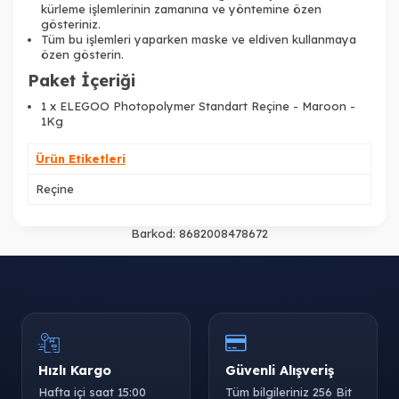
kürleme işlemlerinin zamanına ve yöntemine özen
gösteriniz.
Tüm bu işlemleri yaparken maske ve eldiven kullanmaya
özen gösterin.
Paket İçeriği
1 x
ELEGOO Photopolymer Standart Reçine - Maroon -
1Kg
Ürün Etiketleri
Reçine
Barkod:
8682008478672
Hızlı Kargo
Güvenli Alışveriş
Hafta içi saat 15:00
Tüm bilgileriniz 256 Bit