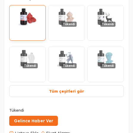
Tükendi
Tükendi
Tükendi
Tükendi
Tükendi
Tüm çeşitleri gör
Tükendi
Tükendi
Tükendi
Tükendi
Gelince Haber Ver