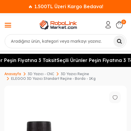
🔥 1.500TL Üzeri Kargo Bedava!
0
Ara
r Peşin Fiyatına 3 Taksit
Seçili Ürünler Peşin Fiyatına 3 Ta
Anasayfa
3D Yazıcı - CNC
3D Yazıcı Reçine
ELEGOO 3D Yazıcı Standart Reçine - Bordo - 1Kg