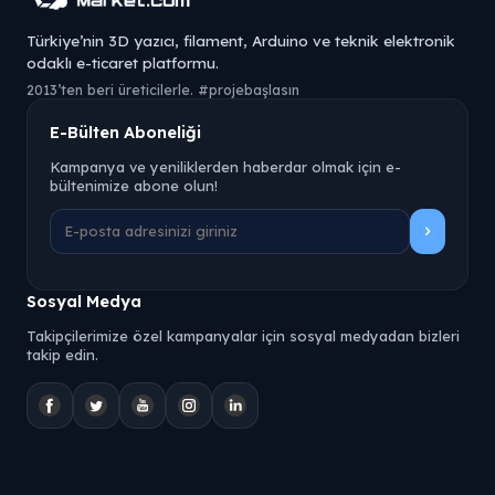
Türkiye’nin 3D yazıcı, filament, Arduino ve teknik elektronik
odaklı e-ticaret platformu.
2013’ten beri üreticilerle. #projebaşlasın
E-Bülten Aboneliği
Kampanya ve yeniliklerden haberdar olmak için e-
bültenimize abone olun!
Sosyal Medya
Takipçilerimize özel kampanyalar için sosyal medyadan bizleri
takip edin.