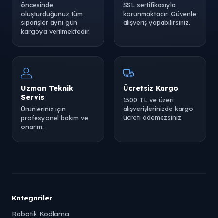
öncesinde
SSL sertifikasıyla
oluşturduğunuz tüm
korunmaktadır. Güvenle
siparişler aynı gün
alışveriş yapabilirsiniz.
kargoya verilmektedir.
Uzman Teknik
Ücretsiz Kargo
Servis
1500 TL ve üzeri
alışverişlerinizde kargo
Ürünleriniz için
ücreti ödemezsiniz.
profesyonel bakım ve
onarım.
Kategoriler
Robotik Kodlama