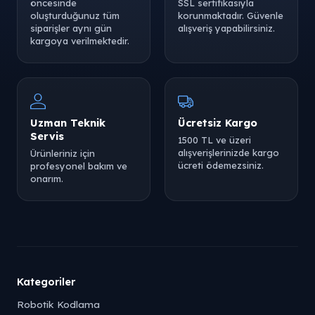
öncesinde
SSL sertifikasıyla
oluşturduğunuz tüm
korunmaktadır. Güvenle
siparişler aynı gün
alışveriş yapabilirsiniz.
kargoya verilmektedir.
Uzman Teknik
Ücretsiz Kargo
Servis
1500 TL ve üzeri
alışverişlerinizde kargo
Ürünleriniz için
ücreti ödemezsiniz.
profesyonel bakım ve
onarım.
Kategoriler
Robotik Kodlama