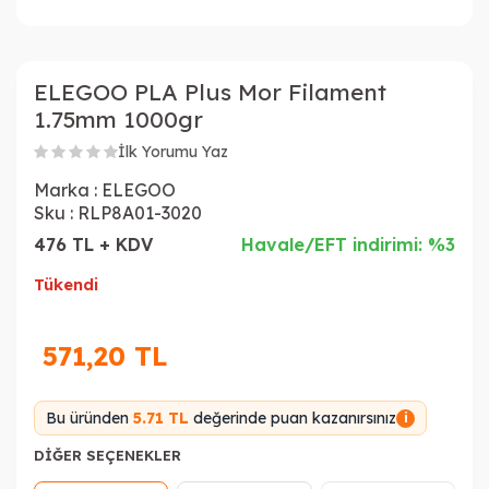
ELEGOO PLA Plus Mor Filament
1.75mm 1000gr
İlk Yorumu Yaz
Marka :
ELEGOO
Sku :
RLP8A01-3020
476 TL + KDV
Havale/EFT indirimi: %3
Tükendi
571,20
TL
Bu üründen
5.71 TL
değerinde puan kazanırsınız
i
DIĞER SEÇENEKLER