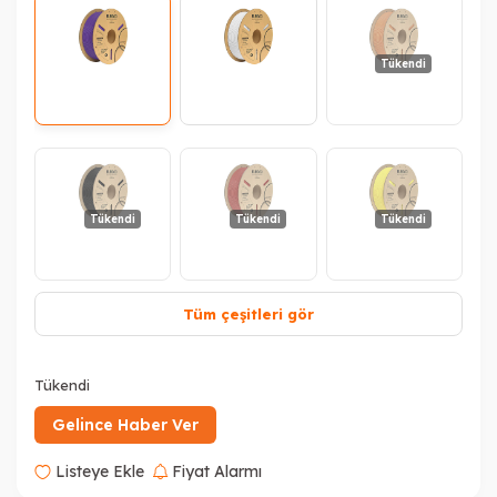
Tükendi
Tükendi
Tükendi
Tükendi
Tüm çeşitleri gör
Tükendi
Tükendi
Tükendi
Tükendi
Gelince Haber Ver
Listeye Ekle
Fiyat Alarmı