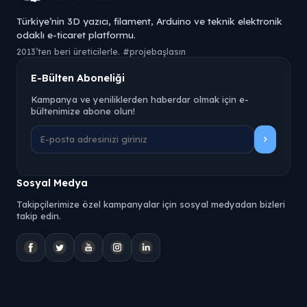
Türkiye’nin 3D yazıcı, filament, Arduino ve teknik elektronik
odaklı e-ticaret platformu.
2013’ten beri üreticilerle. #projebaşlasın
E-Bülten Aboneliği
Kampanya ve yeniliklerden haberdar olmak için e-
bültenimize abone olun!
Sosyal Medya
Takipçilerimize özel kampanyalar için sosyal medyadan bizleri
takip edin.