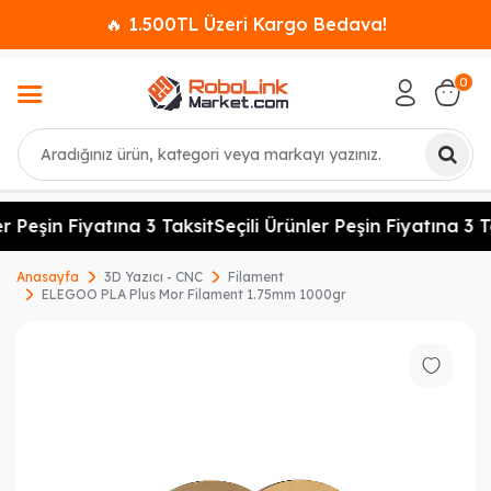
🔥 1.500TL Üzeri Kargo Bedava!
0
Ara
r Peşin Fiyatına 3 Taksit
Seçili Ürünler Peşin Fiyatına 3 Ta
Anasayfa
3D Yazıcı - CNC
Filament
ELEGOO PLA Plus Mor Filament 1.75mm 1000gr