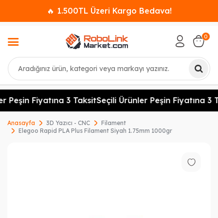
🔥 1.500TL Üzeri Kargo Bedava!
0
Ara
r Peşin Fiyatına 3 Taksit
Seçili Ürünler Peşin Fiyatına 3 Ta
Anasayfa
3D Yazıcı - CNC
Filament
Elegoo Rapid PLA Plus Filament Siyah 1.75mm 1000gr