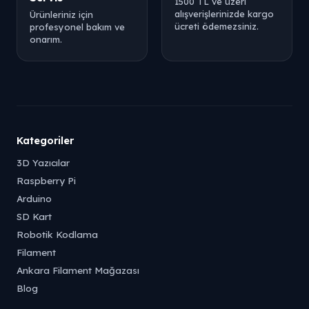
1500 TL ve üzeri
alışverişlerinizde kargo
Ürünleriniz için
ücreti ödemezsiniz.
profesyonel bakım ve
onarım.
Kategoriler
3D Yazıcılar
Raspberry Pi
Arduino
SD Kart
Robotik Kodlama
Filament
Ankara Filament Mağazası
Blog