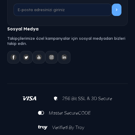
Sosyal Medya
Takipçilerimize özel kampanyalar için sosyal medyadan bizleri
takip edin.