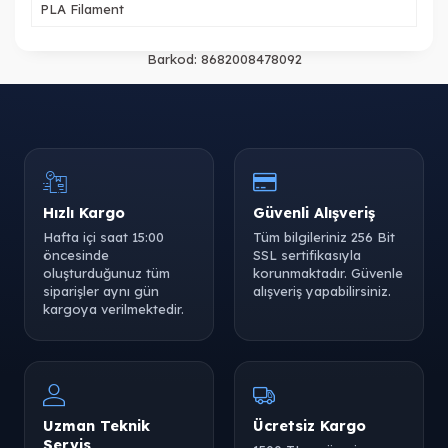
PLA Filament
Barkod:
8682008478092
Hızlı Kargo
Güvenli Alışveriş
Hafta içi saat 15:00
Tüm bilgileriniz 256 Bit
öncesinde
SSL sertifikasıyla
oluşturduğunuz tüm
korunmaktadır. Güvenle
siparişler aynı gün
alışveriş yapabilirsiniz.
kargoya verilmektedir.
Uzman Teknik
Ücretsiz Kargo
Servis