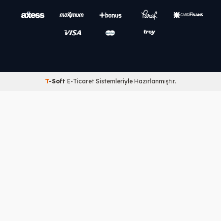
T
-Soft
E-Ticaret
Sistemleriyle Hazırlanmıştır.