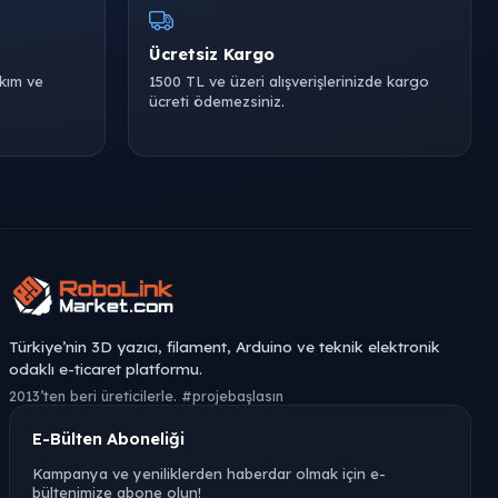
Ücretsiz Kargo
akım ve
1500 TL ve üzeri alışverişlerinizde kargo
ücreti ödemezsiniz.
Türkiye’nin 3D yazıcı, filament, Arduino ve teknik elektronik
odaklı e-ticaret platformu.
2013’ten beri üreticilerle. #projebaşlasın
E-Bülten Aboneliği
Kampanya ve yeniliklerden haberdar olmak için e-
bültenimize abone olun!