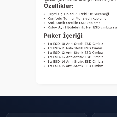
Özellikler:
Çeşitli Uç Tipleri: 6 Farklı Uç Seçeneği
Konforlu Tutma: Mat siyah kaplama
Anti-Statik Özellik: ESD kaplama
Kolay Ayırt Edilebilirlik: Her ESD cımbızın
Paket İçeriği:
1 x ESD-10 Anti-Statik ESD Cımbız
1 x ESD-11 Anti-Statik ESD Cımbız
1 x ESD-12 Anti-Statik ESD Cımbız
1 x ESD-13 Anti-Statik ESD Cımbız
1 x ESD-14 Anti-Statik ESD Cımbız
1 x ESD-15 Anti-Statik ESD Cımbız