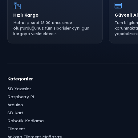
Hızlı Kargo
Güvenli Al
Hafta içi saat 15:00 öncesinde
Tüm bilgiler
oluşturduğunuz tüm siparişler aynı gün
korunmaktad
kargoya verilmektedir.
yapabilirsini
Kategoriler
3D Yazıcılar
Raspberry Pi
Arduino
SD Kart
Robotik Kodlama
Filament
Ankara Filament Mağazası