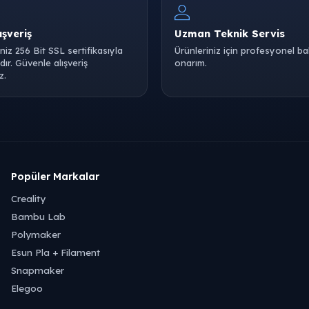
ışveriş
Uzman Teknik Servis
iniz 256 Bit SSL sertifikasıyla
Ürünleriniz için profesyonel b
ır. Güvenle alışveriş
onarım.
z.
Popüler Markalar
Creality
Bambu Lab
Polymaker
Esun Pla + Filament
Snapmaker
Elegoo