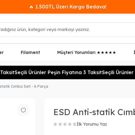
🔥 1.500TL Üzeri Kargo Bedava!
er
Filament
Müşteri Yorumları ★★★★★
aksit
Seçili Ürünler Peşin Fiyatına 3 Taksit
Seçili Ürünler 
statik Cımbız Seti - 6 Parça
ESD Anti-statik Cımb
İlk Yorumu Yaz