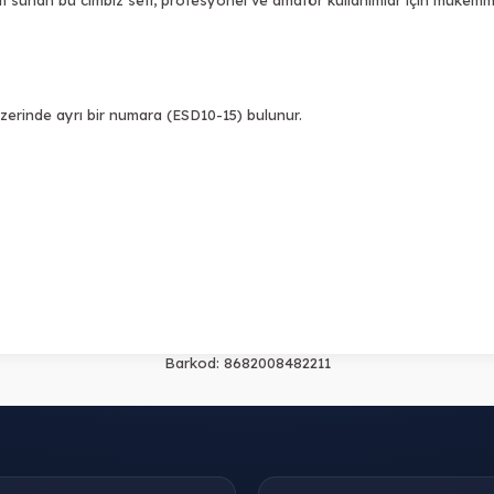
 üzerinde ayrı bir numara (ESD10-15) bulunur.
Barkod:
8682008482211