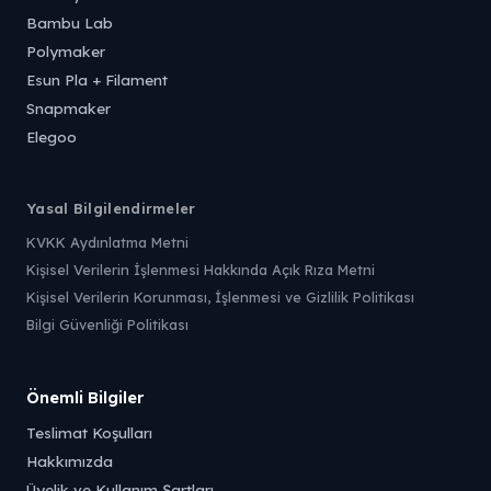
Bambu Lab
Polymaker
Esun Pla + Filament
Snapmaker
Elegoo
Yasal Bilgilendirmeler
KVKK Aydınlatma Metni
Kişisel Verilerin İşlenmesi Hakkında Açık Rıza Metni
Kişisel Verilerin Korunması, İşlenmesi ve Gizlilik Politikası
Bilgi Güvenliği Politikası
Önemli Bilgiler
Teslimat Koşulları
Hakkımızda
Üyelik ve Kullanım Şartları