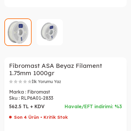
Fibromast ASA Beyaz Filament
1.75mm 1000gr
İlk Yorumu Yaz
Marka :
Fibromast
Sku :
RLP6A01-2833
562.5 TL + KDV
Havale/EFT indirimi: %3
Son 4 Ürün • Kritik Stok