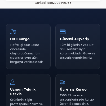
Barkod:
8682008490766
Hızlı Kargo
Güvenli Alışveriş
Hafta içi saat 15:00
Tüm bilgileriniz 256 Bit
öncesinde
SSL sertifikasıyla
oluşturduğunuz tüm
korunmaktadır. Güvenle
siparişler aynı gün
alışveriş yapabilirsiniz.
kargoya verilmektedir.
Uzman Teknik
Ücretsiz Kargo
Servis
1500 TL ve üzeri
alışverişlerinizde kargo
Ürünleriniz için
ücreti ödemezsiniz.
profesyonel bakım ve