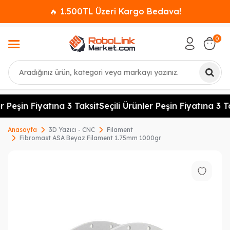
🔥 1.500TL Üzeri Kargo Bedava!
0
Ara
r Peşin Fiyatına 3 Taksit
Seçili Ürünler Peşin Fiyatına 3 Ta
Anasayfa
3D Yazıcı - CNC
Filament
Fibromast ASA Beyaz Filament 1.75mm 1000gr