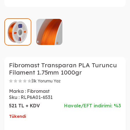
Fibromast Transparan PLA Turuncu
Filament 1.75mm 1000gr
İlk Yorumu Yaz
Marka :
Fibromast
Sku :
RLP6A01-6531
521 TL + KDV
Havale/EFT indirimi: %3
Tükendi