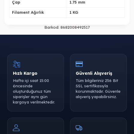
Çap
1.75 mm
Filament Ağırlık
1 KG
Barkod:
8682008492517
Hızlı Kargo
Güvenli Alışveriş
Hafta içi saat 15:00
Tüm bilgileriniz 256 Bit
öncesinde
SSL sertifikasıyla
oluşturduğunuz tüm
korunmaktadır. Güvenle
siparişler aynı gün
alışveriş yapabilirsiniz.
kargoya verilmektedir.