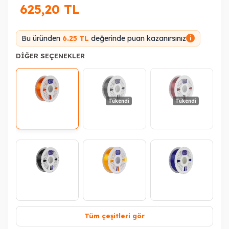
625,20
TL
Bu üründen
6.25 TL
değerinde puan kazanırsınız
i
DIĞER SEÇENEKLER
Tükendi
Tükendi
Tüm çeşitleri gör