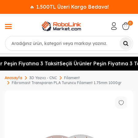
🔥 1.500TL Üzeri Kargo Bedava!
0
Ara
r Peşin Fiyatına 3 Taksit
Seçili Ürünler Peşin Fiyatına 3 Ta
Anasayfa
3D Yazıcı - CNC
Filament
Fibromast Transparan PLA Turuncu Filament 1.75mm 1000gr