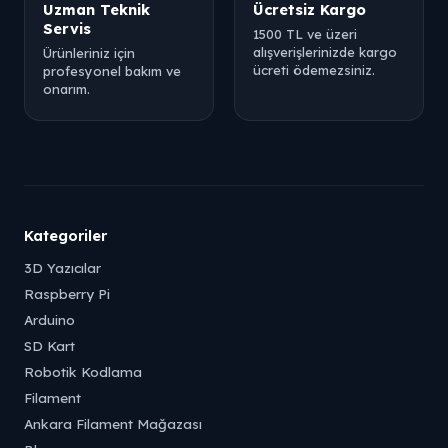
Uzman Teknik
Ücretsiz Kargo
Servis
1500 TL ve üzeri
alışverişlerinizde kargo
Ürünleriniz için
ücreti ödemezsiniz.
profesyonel bakım ve
onarım.
Kategoriler
3D Yazıcılar
Raspberry Pi
Arduino
SD Kart
Robotik Kodlama
Filament
Ankara Filament Mağazası