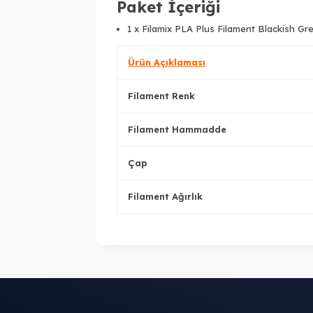
Paket İçeriği
1 x Filamix PLA Plus Filament Blackish G
Ürün Açıklaması
Filament Renk
Filament Hammadde
Çap
Filament Ağırlık