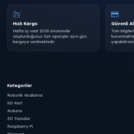
Hızlı Kargo
Güvenli Al
Hafta içi saat 15:00 öncesinde
Tüm bilgiler
oluşturduğunuz tüm siparişler aynı gün
korunmaktad
kargoya verilmektedir.
yapabilirsini
Kategoriler
Robotik Kodlama
SD Kart
Arduino
3D Yazıcılar
Raspberry Pi
Filament