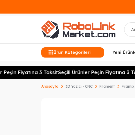
Ara
Ürün Kategorileri
Yeni Ürünl
 Peşin Fiyatına 3 Taksit
Seçili Ürünler Peşin Fiyatına 3 Tak
Anasayfa
3D Yazıcı - CNC
Filament
Filamix