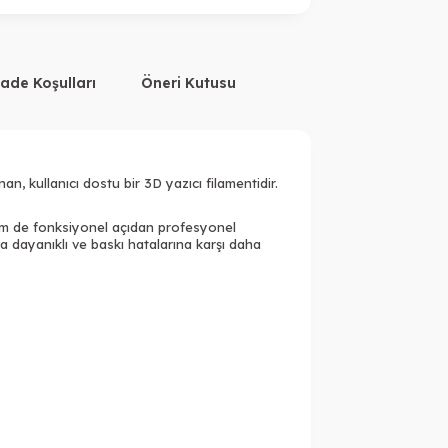
İade Koşulları
Öneri Kutusu
n, kullanıcı dostu bir 3D yazıcı filamentidir.
em de fonksiyonel açıdan profesyonel
 dayanıklı ve baskı hatalarına karşı daha
Tükendi