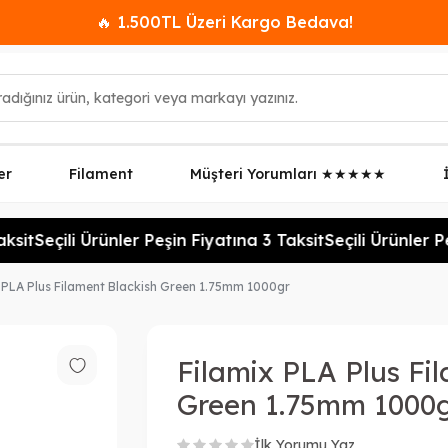
🔥 1.500TL Üzeri Kargo Bedava!
er
Filament
Müşteri Yorumları ★★★★★
sit
Seçili Ürünler Peşin Fiyatına 3 Taksit
Seçili Ürünler Pe
 PLA Plus Filament Blackish Green 1.75mm 1000gr
Filamix PLA Plus Fi
Green 1.75mm 1000
İlk Yorumu Yaz