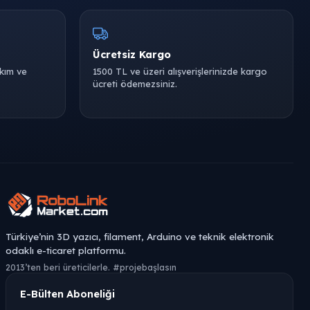
Ücretsiz Kargo
akım ve
1500 TL ve üzeri alışverişlerinizde kargo
ücreti ödemezsiniz.
Türkiye’nin 3D yazıcı, filament, Arduino ve teknik elektronik
odaklı e-ticaret platformu.
2013’ten beri üreticilerle. #projebaşlasın
E-Bülten Aboneliği