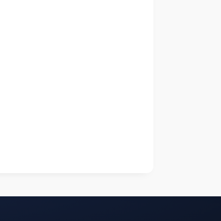
Tükendi
Tükendi