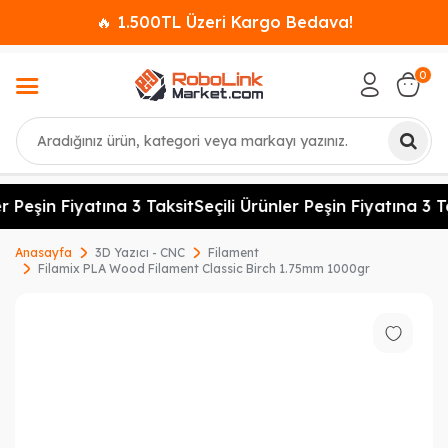
🔥 1.500TL Üzeri Kargo Bedava!
0
Ara
r Peşin Fiyatına 3 Taksit
Seçili Ürünler Peşin Fiyatına 3 Ta
Anasayfa
3D Yazıcı - CNC
Filament
Filamix PLA Wood Filament Classic Birch 1.75mm 1000gr