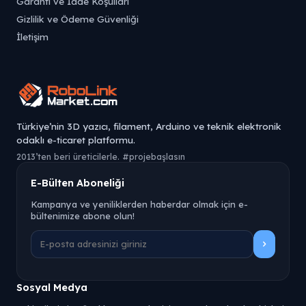
Garanti ve İade Koşulları
Gizlilik ve Ödeme Güvenliği
İletişim
Türkiye’nin 3D yazıcı, filament, Arduino ve teknik elektronik
odaklı e-ticaret platformu.
2013’ten beri üreticilerle. #projebaşlasın
E-Bülten Aboneliği
Kampanya ve yeniliklerden haberdar olmak için e-
bültenimize abone olun!
Sosyal Medya