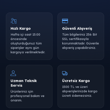
Hızlı Kargo
Güvenli Alışveriş
Hafta içi saat 15:00
Tüm bilgileriniz 256 Bit
öncesinde
SSL sertifikasıyla
oluşturduğunuz tüm
korunmaktadır. Güvenle
siparişler aynı gün
alışveriş yapabilirsiniz.
kargoya verilmektedir.
Uzman Teknik
Ücretsiz Kargo
Servis
1500 TL ve üzeri
alışverişlerinizde kargo
Ürünleriniz için
ücreti ödemezsiniz.
profesyonel bakım ve
onarım.