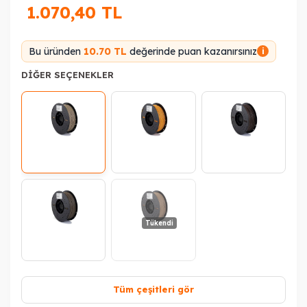
1.070,40
TL
Bu üründen
10.70 TL
değerinde puan kazanırsınız
i
DIĞER SEÇENEKLER
Tükendi
Tüm çeşitleri gör