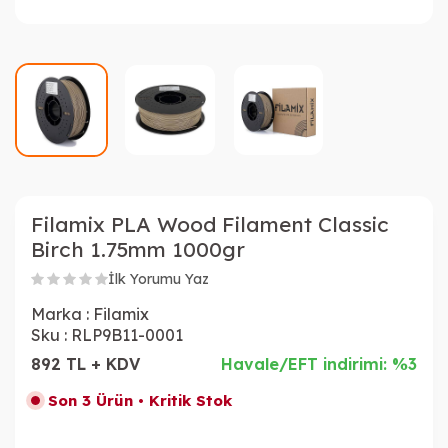
Filamix PLA Wood Filament Classic
Birch 1.75mm 1000gr
İlk Yorumu Yaz
Marka :
Filamix
Sku :
RLP9B11-0001
892 TL + KDV
Havale/EFT indirimi: %3
Son 3 Ürün • Kritik Stok